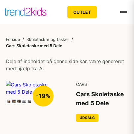
OUTLET
Forside
/
Skoletasker og tasker
/
Cars Skoletaske med 5 Dele
Dele af indholdet på denne side kan være genereret
med hjælp fra AI.
CARS
Cars Skoletaske
-19%
med 5 Dele
UDSALG