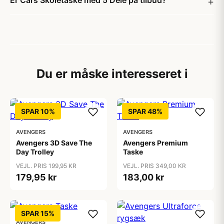
Er Cars Skoletaske med 5 Dele på tilbud?
Du er måske interesseret i
SPAR 10%
SPAR 48%
AVENGERS
AVENGERS
Avengers 3D Save The
Avengers Premium
Day Trolley
Taske
VEJL. PRIS 199,95 KR
VEJL. PRIS 349,00 KR
179,95 kr
183,00 kr
SPAR 15%
AVENGERS