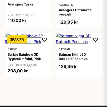
Avengers Taske
AVENGERS
Avengers Ultraforce
rygsæk
VEJL. PRIS 129,95 KR
110,00 kr
129,95 kr
SPAR 7%
BARBIE
BATMAN
Barbie Rainbow 3D
Batman Night 3D
Rygsæk m/hjul, Pink
Dobbelt Penalhus
VEJL. PRIS 319,95 KR
129,95 kr
298,00 kr