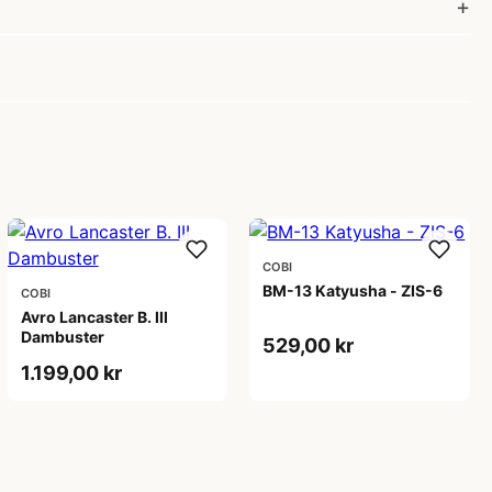
COBI
BM-13 Katyusha - ZIS-6
COBI
Avro Lancaster B. III
Dambuster
529,00 kr
1.199,00 kr