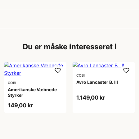
Du er måske interesseret i
COBI
Avro Lancaster B. III
COBI
Amerikanske Væbnede
Styrker
1.149,00 kr
149,00 kr