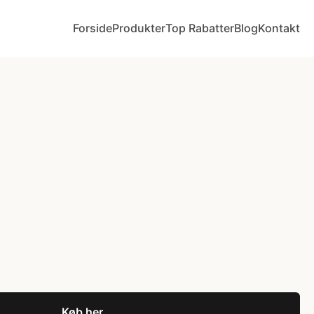
Forside
Produkter
Top Rabatter
Blog
Kontakt
Køb her