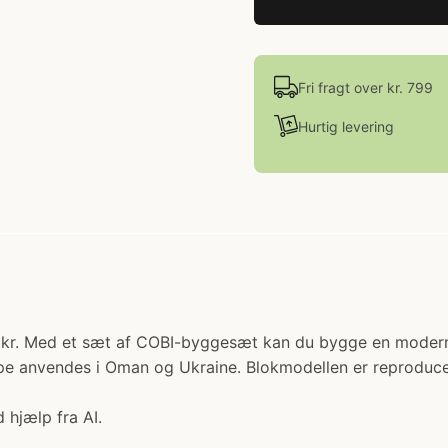
Fri fragt over kr. 799
Hurtig levering
0 kr. Med et sæt af COBI-byggesæt kan du bygge en moderne
ype anvendes i Oman og Ukraine. Blokmodellen er reproduce
 hjælp fra AI.