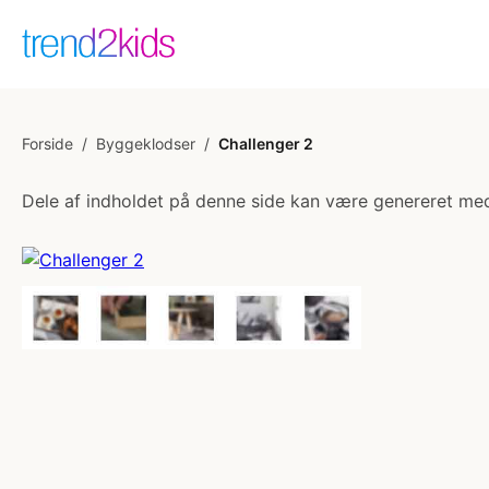
Forside
/
Byggeklodser
/
Challenger 2
Dele af indholdet på denne side kan være genereret med