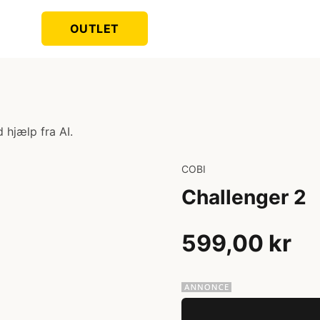
OUTLET
 hjælp fra AI.
COBI
Challenger 2
599,00 kr