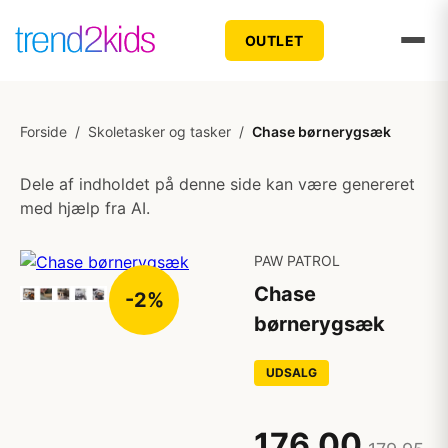
OUTLET
Forside
/
Skoletasker og tasker
/
Chase børnerygsæk
Dele af indholdet på denne side kan være genereret
med hjælp fra AI.
PAW PATROL
Chase
-2%
børnerygsæk
UDSALG
176,00