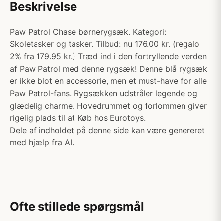
Beskrivelse
Paw Patrol Chase børnerygsæk. Kategori:
Skoletasker og tasker. Tilbud: nu 176.00 kr. (regalo
2% fra 179.95 kr.) Træd ind i den fortryllende verden
af Paw Patrol med denne rygsæk! Denne blå rygsæk
er ikke blot en accessorie, men et must-have for alle
Paw Patrol-fans. Rygsækken udstråler legende og
glædelig charme. Hovedrummet og forlommen giver
rigelig plads til at Køb hos Eurotoys.
Dele af indholdet på denne side kan være genereret
med hjælp fra AI.
Ofte stillede spørgsmål