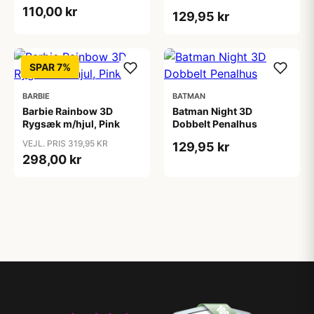
110,00 kr
129,95 kr
SPAR 7%
BARBIE
BATMAN
Barbie Rainbow 3D
Batman Night 3D
Rygsæk m/hjul, Pink
Dobbelt Penalhus
VEJL. PRIS 319,95 KR
129,95 kr
298,00 kr