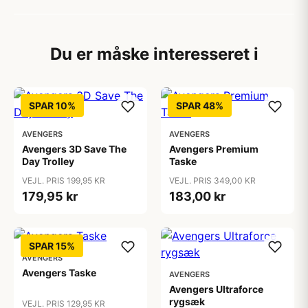
Du er måske interesseret i
SPAR 10%
SPAR 48%
AVENGERS
AVENGERS
Avengers 3D Save The
Avengers Premium
Day Trolley
Taske
VEJL. PRIS 199,95 KR
VEJL. PRIS 349,00 KR
179,95 kr
183,00 kr
SPAR 15%
AVENGERS
Avengers Taske
AVENGERS
Avengers Ultraforce
rygsæk
VEJL. PRIS 129,95 KR