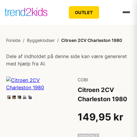
OUTLET
Forside
/
Byggeklodser
/
Citroen 2CV Charleston 1980
Dele af indholdet på denne side kan være genereret
med hjælp fra AI.
COBI
Citroen 2CV
Charleston 1980
149,95 kr