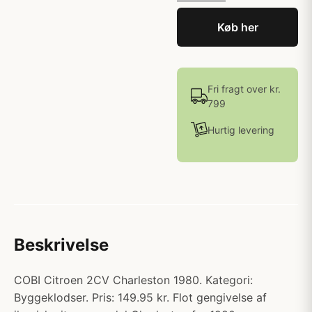
Køb her
Fri fragt over kr.
799
Hurtig levering
Beskrivelse
COBI Citroen 2CV Charleston 1980. Kategori:
Byggeklodser. Pris: 149.95 kr. Flot gengivelse af