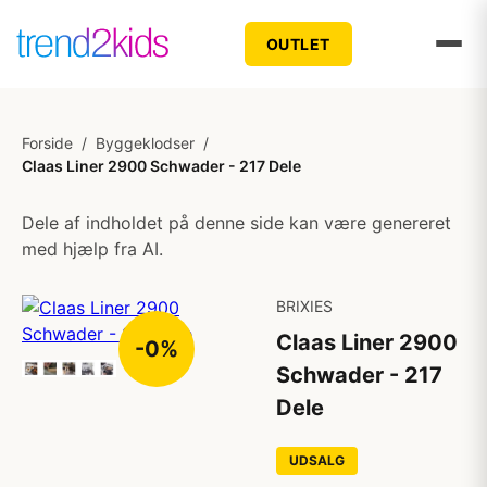
OUTLET
Forside
/
Byggeklodser
/
Claas Liner 2900 Schwader - 217 Dele
Dele af indholdet på denne side kan være genereret
med hjælp fra AI.
BRIXIES
Claas Liner 2900
-0%
Schwader - 217
Dele
UDSALG