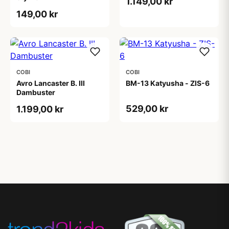
1.149,00 kr
149,00 kr
COBI
COBI
Avro Lancaster B. III
BM-13 Katyusha - ZIS-6
Dambuster
529,00 kr
1.199,00 kr