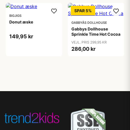
SPAR 5%
BIGJIGS
Donut æske
GABBYÂS DOLLHOUSE
Gabbys Dollhouse
Sprinkle Time Hot Cocoa
149,95 kr
VEJL. PRIS 299,95 KR
286,00 kr