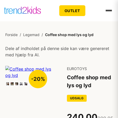
OUTLET
Forside
/
Legemad
/
Coffee shop med lys og lyd
Dele af indholdet på denne side kan være genereret
med hjælp fra AI.
EUROTOYS
Coffee shop med
-20%
lys og lyd
UDSALG
240,00