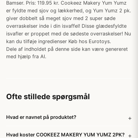
Bamser. Pris: 119.95 kr. Cookeez Makery Yum Yumz
er fyldte med sjov og lækkerhed, og Yum Yumz 2 pk.
giver dobbelt så meget sjov med 2 super søde
overraskelser inde i din isvaffel! Disse glædesfyldte
isvafler er proppet med de sødeste overraskelser! Nu
kan du tilføje ingredienser Køb hos Eurotoys.
Dele af indholdet på denne side kan være genereret
med hjælp fra AI.
Ofte stillede spørgsmål
Hvad er navnet på produktet?
Hvad koster COOKEEZ MAKERY YUM YUMZ 2PK?