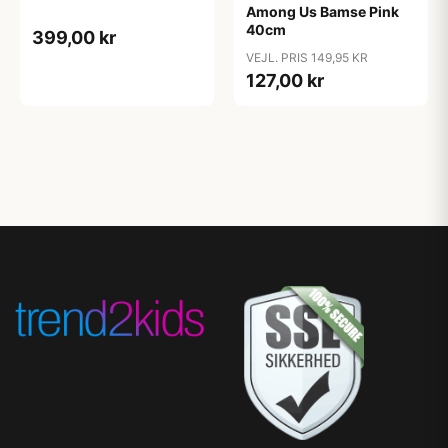
Among Us Bamse Pink
40cm
399,00 kr
VEJL. PRIS 149,95 KR
127,00 kr