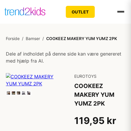
OUTLET
Forside
/
Bamser
/
COOKEEZ MAKERY YUM YUMZ 2PK
Dele af indholdet på denne side kan være genereret
med hjælp fra AI.
EUROTOYS
COOKEEZ
MAKERY YUM
YUMZ 2PK
119,95 kr