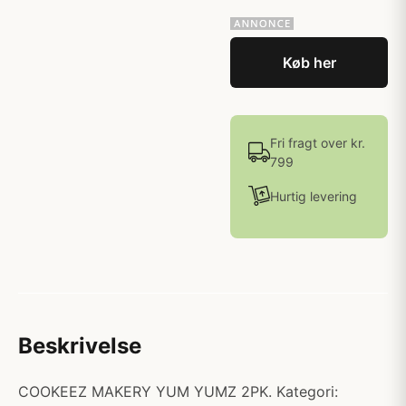
Køb her
Fri fragt over kr.
799
Hurtig levering
Beskrivelse
COOKEEZ MAKERY YUM YUMZ 2PK. Kategori: