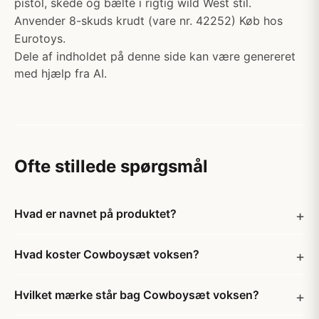
pistol, skede og bælte i rigtig wild West stil.
Anvender 8-skuds krudt (vare nr. 42252) Køb hos
Eurotoys.
Dele af indholdet på denne side kan være genereret
med hjælp fra AI.
Ofte stillede spørgsmål
Hvad er navnet på produktet?
Hvad koster Cowboysæt voksen?
Hvilket mærke står bag Cowboysæt voksen?