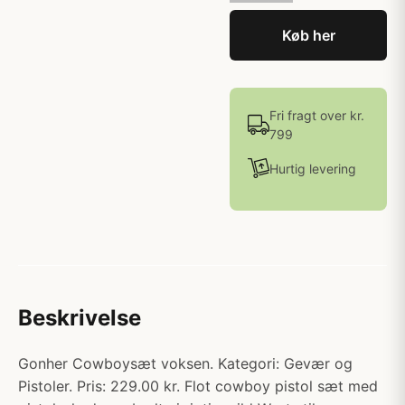
Køb her
Fri fragt over kr.
799
Hurtig levering
Beskrivelse
Gonher Cowboysæt voksen. Kategori: Gevær og
Pistoler. Pris: 229.00 kr. Flot cowboy pistol sæt med