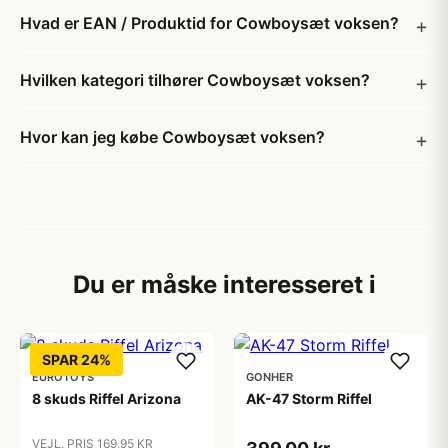
Hvad er EAN / Produktid for Cowboysæt voksen?
Hvilken kategori tilhører Cowboysæt voksen?
Hvor kan jeg købe Cowboysæt voksen?
Du er måske interesseret i
SPAR 24%
EUROTOYS
GONHER
8 skuds Riffel Arizona
AK-47 Storm Riffel
VEJL. PRIS 169,95 KR