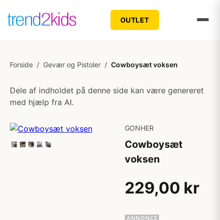
OUTLET
Forside
/
Gevær og Pistoler
/
Cowboysæt voksen
Dele af indholdet på denne side kan være genereret
med hjælp fra AI.
GONHER
Cowboysæt
voksen
229,00 kr