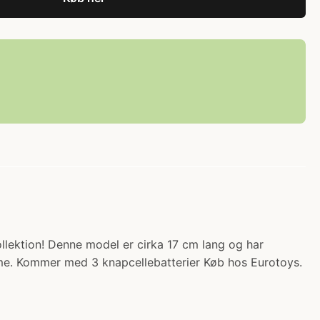
kollektion! Denne model er cirka 17 cm lang og har
lisme. Kommer med 3 knapcellebatterier Køb hos Eurotoys.