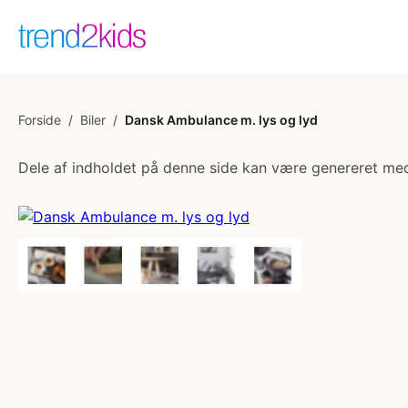
Forside
/
Biler
/
Dansk Ambulance m. lys og lyd
Dele af indholdet på denne side kan være genereret med