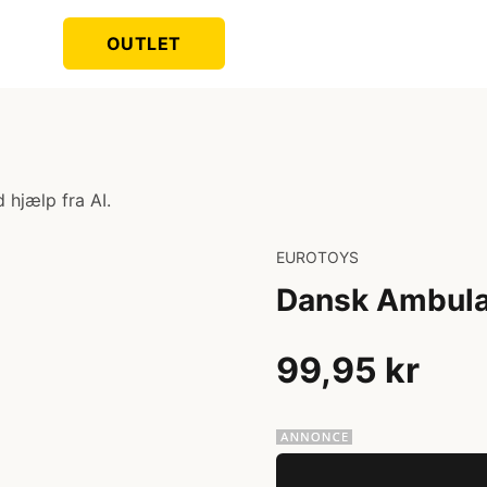
OUTLET
 hjælp fra AI.
EUROTOYS
Dansk Ambulan
99,95 kr