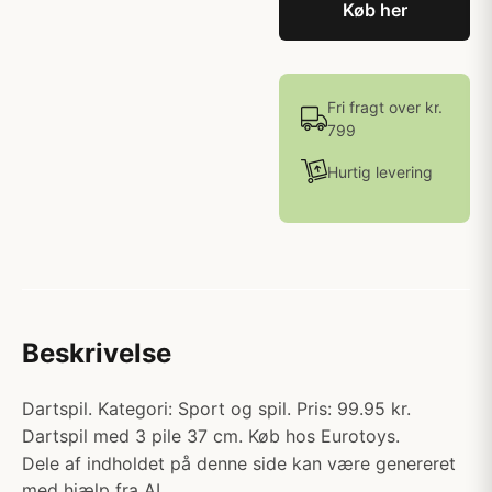
Køb her
Fri fragt over kr.
799
Hurtig levering
Beskrivelse
Dartspil. Kategori: Sport og spil. Pris: 99.95 kr.
Dartspil med 3 pile 37 cm. Køb hos Eurotoys.
Dele af indholdet på denne side kan være genereret
med hjælp fra AI.