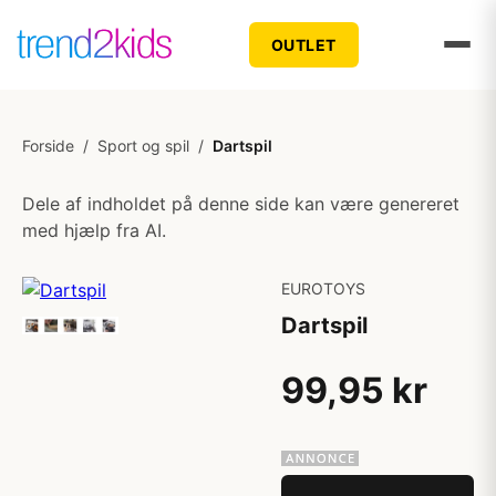
OUTLET
Forside
/
Sport og spil
/
Dartspil
Dele af indholdet på denne side kan være genereret
med hjælp fra AI.
EUROTOYS
Dartspil
99,95 kr