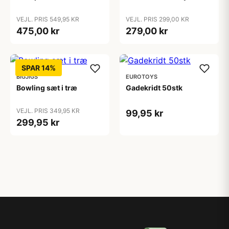
VEJL. PRIS 549,95 KR
VEJL. PRIS 299,00 KR
475,00 kr
279,00 kr
SPAR 14%
BIGJIGS
EUROTOYS
Bowling sæt i træ
Gadekridt 50stk
VEJL. PRIS 349,95 KR
99,95 kr
299,95 kr