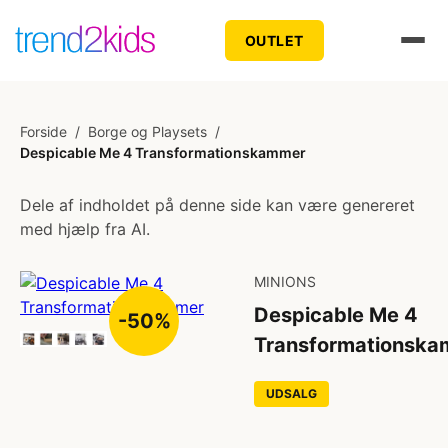
OUTLET
Forside
/
Borge og Playsets
/
Despicable Me 4 Transformationskammer
Dele af indholdet på denne side kan være genereret
med hjælp fra AI.
MINIONS
Despicable Me 4
-50%
Transformationsk
UDSALG