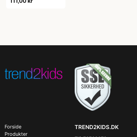
111,00 kr
Forside
TREND2KIDS.DK
Produkter