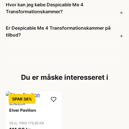
Hvor kan jeg købe Despicable Me 4
Transformationskammer?
Er Despicable Me 4 Transformationskammer på
tilbud?
Du er måske interesseret i
SPAR 38%
SCHLEICH
Elver Pavilion
VEJL. PRIS 179,95 KR