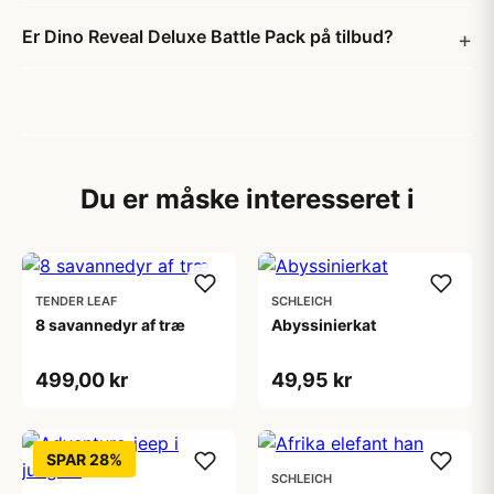
Er Dino Reveal Deluxe Battle Pack på tilbud?
Du er måske interesseret i
TENDER LEAF
SCHLEICH
8 savannedyr af træ
Abyssinierkat
499,00 kr
49,95 kr
SPAR 28%
SCHLEICH