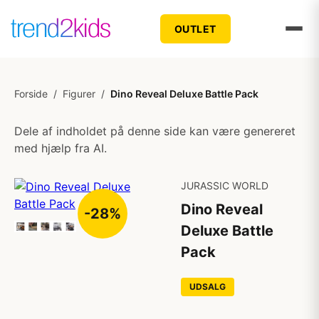
OUTLET
Forside
/
Figurer
/
Dino Reveal Deluxe Battle Pack
Dele af indholdet på denne side kan være genereret
med hjælp fra AI.
JURASSIC WORLD
Dino Reveal
-28%
Deluxe Battle
Pack
UDSALG