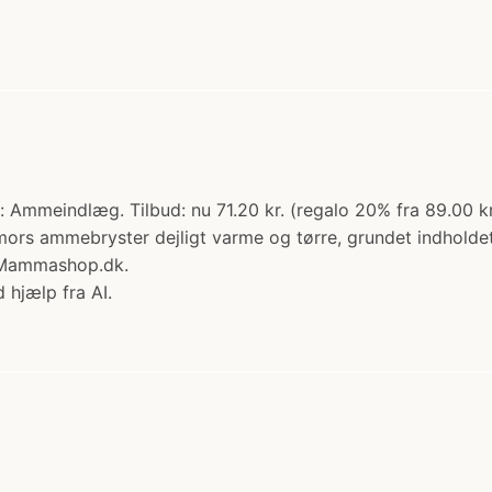
 Ammeindlæg. Tilbud: nu 71.20 kr. (regalo 20% fra 89.00 kr
rs ammebryster dejligt varme og tørre, grundet indholdet 
s Mammashop.dk.
 hjælp fra AI.