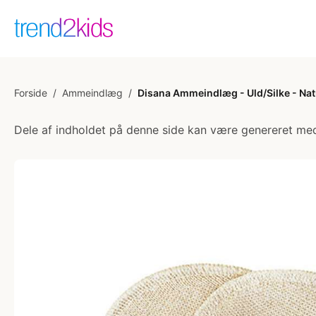
Forside
/
Ammeindlæg
/
Disana Ammeindlæg - Uld/Silke - Nat
Dele af indholdet på denne side kan være genereret med