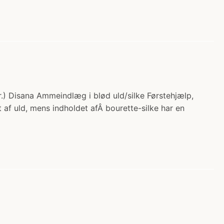
.) Disana Ammeindlæg i blød uld/silke Førstehjælp,
af uld, mens indholdet afÂ bourette-silke har en