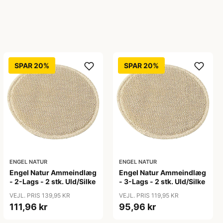
SPAR 20%
SPAR 20%
ENGEL NATUR
ENGEL NATUR
Engel Natur Ammeindlæg
Engel Natur Ammeindlæg
- 2-Lags - 2 stk. Uld/Silke
- 3-Lags - 2 stk. Uld/Silke
VEJL. PRIS 139,95 KR
VEJL. PRIS 119,95 KR
111,96 kr
95,96 kr