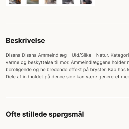
Beskrivelse
Disana Disana Ammeindlæg - Uld/Silke - Natur. Kategori:
varme og beskyttelse til mor. Ammeindlæggene holder mo
beroligende og helbredende effekt på bryster, Køb ho
Dele af indholdet på denne side kan være genereret med
Ofte stillede spørgsmål