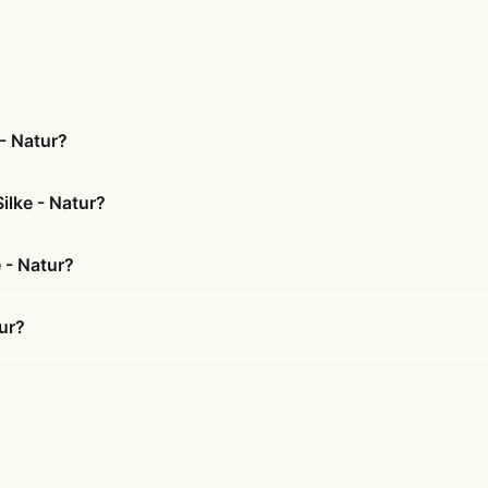
- Natur?
ilke - Natur?
 - Natur?
ur?