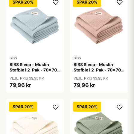
SPAR 20%
SPAR 20%
BIBS
BIBS
BIBS Sleep - Muslin
BIBS Sleep - Muslin
Stofble i 2-Pak - 70x70
Stofble i 2-Pak - 70x70
cm. - Baby Blue
cm. - Blush
VEJL. PRIS 99,95 KR
VEJL. PRIS 99,95 KR
79,96 kr
79,96 kr
SPAR 20%
SPAR 20%