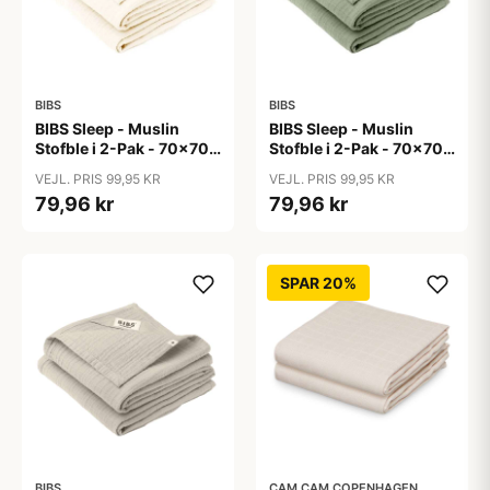
BIBS
BIBS
BIBS Sleep - Muslin
BIBS Sleep - Muslin
Stofble i 2-Pak - 70x70
Stofble i 2-Pak - 70x70
cm. - Ivory
cm. - Sage
VEJL. PRIS 99,95 KR
VEJL. PRIS 99,95 KR
79,96 kr
79,96 kr
SPAR 20%
BIBS
CAM CAM COPENHAGEN