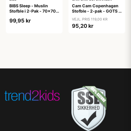
BIBS Sleep - Muslin
Cam Cam Copenhagen
Stofble i 2-Pak - 70x70
Stofble - 2-pak - GOTS -
cm. - Sand
Almond
VEJL. PRIS 119,00 KR
99,95 kr
95,20 kr