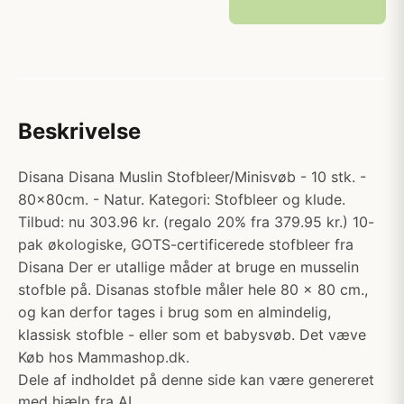
Beskrivelse
Disana Disana Muslin Stofbleer/Minisvøb - 10 stk. -
80x80cm. - Natur. Kategori: Stofbleer og klude.
Tilbud: nu 303.96 kr. (regalo 20% fra 379.95 kr.) 10-
pak økologiske, GOTS-certificerede stofbleer fra
Disana Der er utallige måder at bruge en musselin
stofble på. Disanas stofble måler hele 80 x 80 cm.,
og kan derfor tages i brug som en almindelig,
klassisk stofble - eller som et babysvøb. Det væve
Køb hos Mammashop.dk.
Dele af indholdet på denne side kan være genereret
med hjælp fra AI.