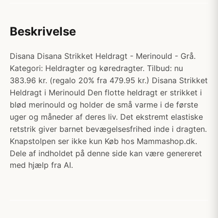
Beskrivelse
Disana Disana Strikket Heldragt - Merinould - Grå.
Kategori: Heldragter og køredragter. Tilbud: nu
383.96 kr. (regalo 20% fra 479.95 kr.) Disana Strikket
Heldragt i Merinould Den flotte heldragt er strikket i
blød merinould og holder de små varme i de første
uger og måneder af deres liv. Det ekstremt elastiske
retstrik giver barnet bevægelsesfrihed inde i dragten.
Knapstolpen ser ikke kun Køb hos Mammashop.dk.
Dele af indholdet på denne side kan være genereret
med hjælp fra AI.