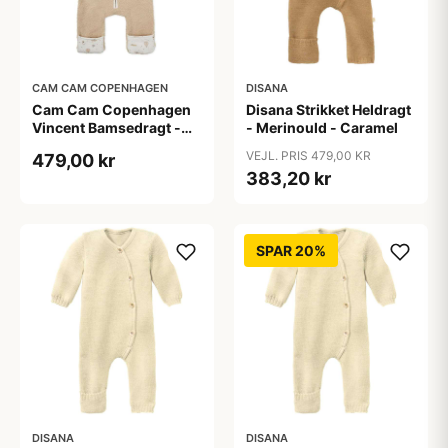
CAM CAM COPENHAGEN
DISANA
Cam Cam Copenhagen
Disana Strikket Heldragt
Vincent Bamsedragt -
- Merinould - Caramel
Latte/Dreamland
VEJL. PRIS 479,00 KR
479,00 kr
383,20 kr
SPAR 20%
DISANA
DISANA