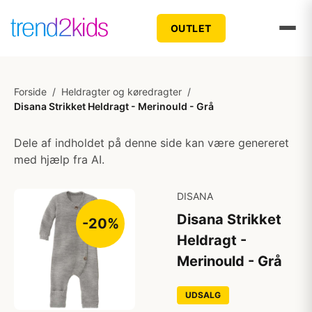
OUTLET
Forside
/
Heldragter og køredragter
/
Disana Strikket Heldragt - Merinould - Grå
Dele af indholdet på denne side kan være genereret
med hjælp fra AI.
DISANA
Disana Strikket
-20%
Heldragt -
Merinould - Grå
UDSALG