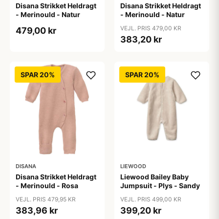
Disana Strikket Heldragt
Disana Strikket Heldragt
- Merinould - Natur
- Merinould - Natur
VEJL. PRIS 479,00 KR
479,00 kr
383,20 kr
SPAR 20%
SPAR 20%
DISANA
LIEWOOD
Disana Strikket Heldragt
Liewood Bailey Baby
- Merinould - Rosa
Jumpsuit - Plys - Sandy
VEJL. PRIS 479,95 KR
VEJL. PRIS 499,00 KR
383,96 kr
399,20 kr