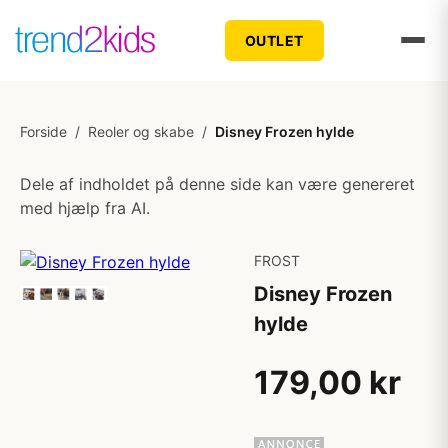
OUTLET
Forside
/
Reoler og skabe
/
Disney Frozen hylde
Dele af indholdet på denne side kan være genereret
med hjælp fra AI.
FROST
Disney Frozen
hylde
179,00 kr