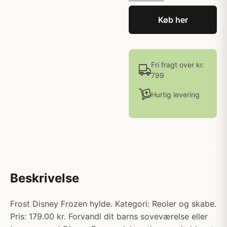
Køb her
Fri fragt over kr.
799
Hurtig levering
Beskrivelse
Frost Disney Frozen hylde. Kategori: Reoler og skabe.
Pris: 179.00 kr. Forvandl dit barns soveværelse eller