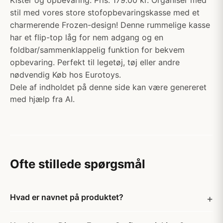
Kister og opbevaring. Pris: 179.00 kr. Organiser med
stil med vores store stofopbevaringskasse med et
charmerende Frozen-design! Denne rummelige kasse
har et flip-top låg for nem adgang og en
foldbar/sammenklappelig funktion for bekvem
opbevaring. Perfekt til legetøj, tøj eller andre
nødvendig Køb hos Eurotoys.
Dele af indholdet på denne side kan være genereret
med hjælp fra AI.
Ofte stillede spørgsmål
Hvad er navnet på produktet?