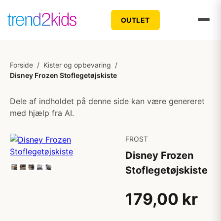
OUTLET
Forside
/
Kister og opbevaring
/
Disney Frozen Stoflegetøjskiste
Dele af indholdet på denne side kan være genereret
med hjælp fra AI.
FROST
Disney Frozen
Stoflegetøjskiste
179,00 kr