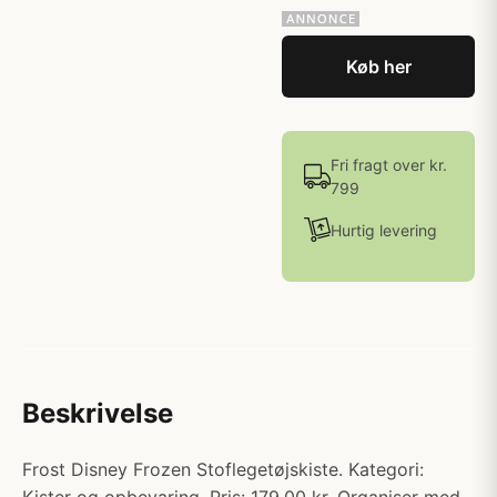
Køb her
Fri fragt over kr.
799
Hurtig levering
Beskrivelse
Frost Disney Frozen Stoflegetøjskiste. Kategori: