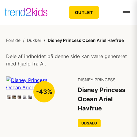
OUTLET
Forside
/
Dukker
/
Disney Princess Ocean Ariel Havfrue
Dele af indholdet på denne side kan være genereret
med hjælp fra AI.
DISNEY PRINCESS
Disney Princess
-43%
Ocean Ariel
Havfrue
UDSALG