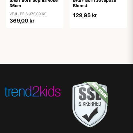
BABY Born Sophia Rose
BABY Born Sovepose
36cm
Blomst
VEJL. PRIS 379,00 KR
129,95 kr
369,00 kr