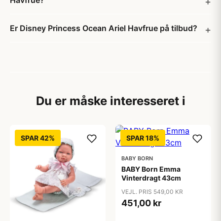
Havfrue?
Er Disney Princess Ocean Ariel Havfrue på tilbud?
Du er måske interesseret i
SPAR 42%
SPAR 18%
BABY BORN
BABY Born Emma
Vinterdragt 43cm
VEJL. PRIS 549,00 KR
451,00 kr