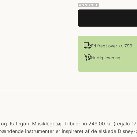
Fri fragt over kr. 799
Hurtig levering
. Kategori: Musiklegetøj. Tilbud: nu 249.00 kr. (regalo 17%
pændende instrumenter er inspireret af de elskede Disney-pr