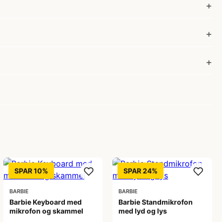
SPAR 10%
SPAR 24%
BARBIE
BARBIE
Barbie Keyboard med
Barbie Standmikrofon
mikrofon og skammel
med lyd og lys