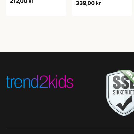
212,00 kr
339,00 kr