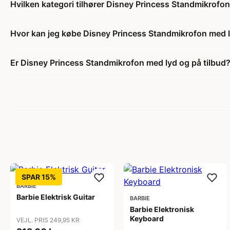
Hvilken kategori tilhører Disney Princess Standmikrofo
Hvor kan jeg købe Disney Princess Standmikrofon med 
Er Disney Princess Standmikrofon med lyd og på tilbud
SPAR 15%
BARBIE
Barbie Elektrisk Guitar
BARBIE
Barbie Elektronisk
Keyboard
VEJL. PRIS 249,95 KR