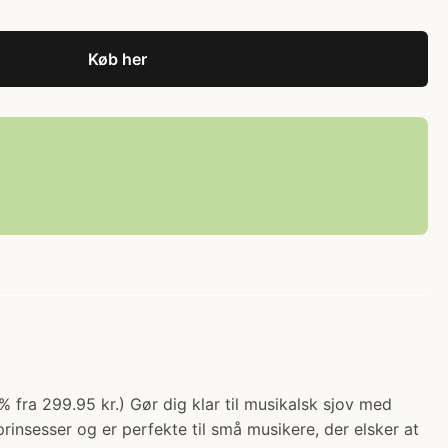
Køb her
 fra 299.95 kr.) Gør dig klar til musikalsk sjov med
insesser og er perfekte til små musikere, der elsker at