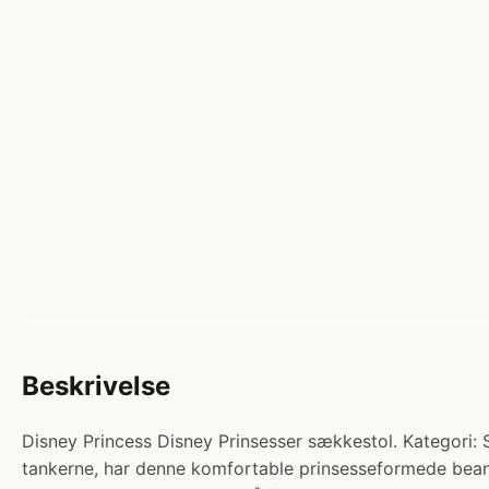
Beskrivelse
Disney Princess Disney Prinsesser sækkestol. Kategori: 
tankerne, har denne komfortable prinsesseformede beanbag