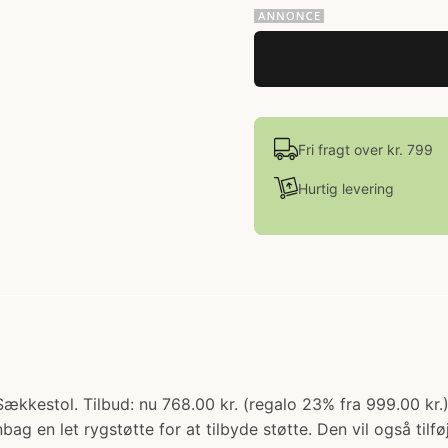
Fri fragt over kr. 799
Hurtig levering
Sækkestol. Tilbud: nu 768.00 kr. (regalo 23% fra 999.00 kr.
 en let rygstøtte for at tilbyde støtte. Den vil også tilf