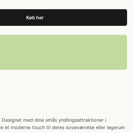
Køb her
) Designet med dine smås yndlingsattraktioner i
øje et moderne touch til deres soveværelse eller legerum