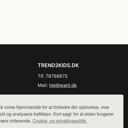
TREND2KIDS.DK
Tlf. 78768672
Mail:
hej@want.dk
Cookie- og privatlivspolitik
å vores hjemmeside for at forbedre din oplevelse, vise
ld og analysere trafikken. Kort sagt: for at siden fungerer
være irriterende.
Cookie- og privatlivspolitik.