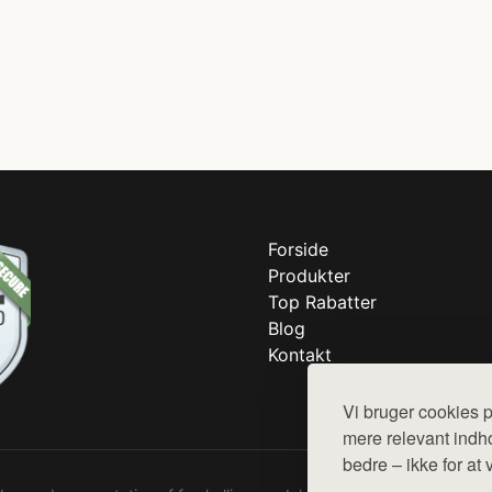
Forside
Produkter
Top Rabatter
Blog
Kontakt
Vi bruger cookies p
mere relevant indho
bedre – ikke for at 