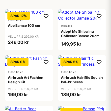
SPAR 17%
EUROTOYS
Abe Bamse 100 cm
ROBLOX
Adopt Me Shiba Inu
Collector Bamse 20cm
VEJL. PRIS 299,00 KR
249,00 kr
149,95 kr
SPAR 0%
SPAR 5%
EUROTOYS
EUROTOYS
Airbrush Art Fashion
Airbrush Hairiffic Squish
Design Kit
Pal-Princess
VEJL. PRIS 199,95 KR
VEJL. PRIS 199,95 KR
199,00 kr
189,00 kr