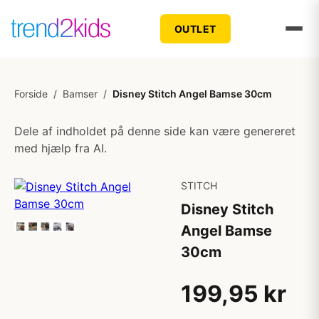
OUTLET
Forside
/
Bamser
/
Disney Stitch Angel Bamse 30cm
Dele af indholdet på denne side kan være genereret
med hjælp fra AI.
STITCH
Disney Stitch
Angel Bamse
30cm
199,95 kr