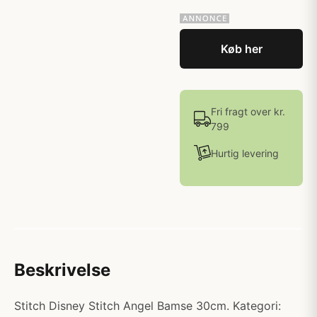
Køb her
Fri fragt over kr.
799
Hurtig levering
Beskrivelse
Stitch Disney Stitch Angel Bamse 30cm. Kategori: