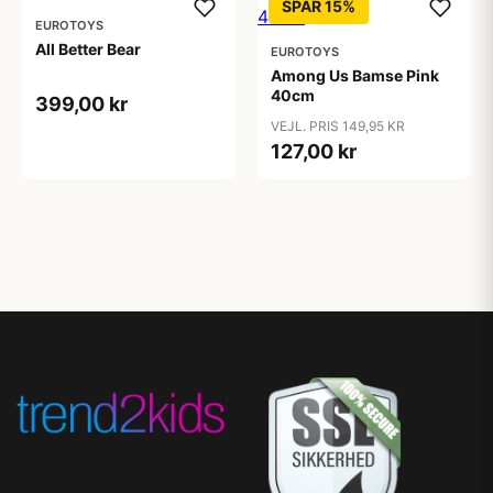
SPAR 15%
EUROTOYS
All Better Bear
EUROTOYS
Among Us Bamse Pink
40cm
399,00 kr
VEJL. PRIS 149,95 KR
127,00 kr