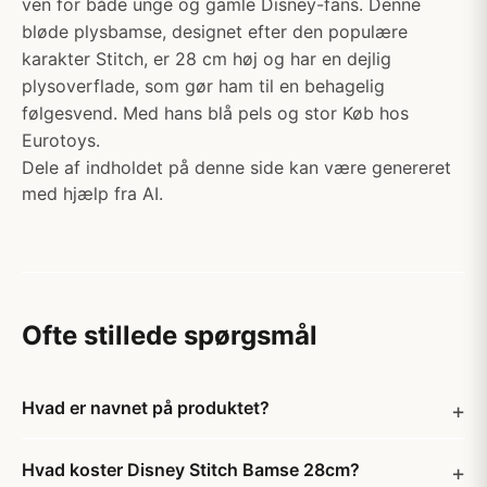
ven for både unge og gamle Disney-fans. Denne
bløde plysbamse, designet efter den populære
karakter Stitch, er 28 cm høj og har en dejlig
plysoverflade, som gør ham til en behagelig
følgesvend. Med hans blå pels og stor Køb hos
Eurotoys.
Dele af indholdet på denne side kan være genereret
med hjælp fra AI.
Ofte stillede spørgsmål
Hvad er navnet på produktet?
Hvad koster Disney Stitch Bamse 28cm?