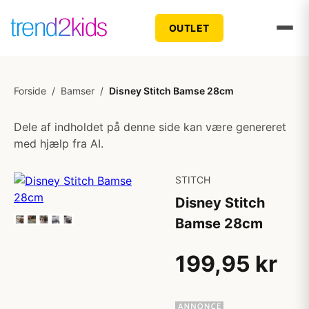
OUTLET
Forside
/
Bamser
/
Disney Stitch Bamse 28cm
Dele af indholdet på denne side kan være genereret
med hjælp fra AI.
STITCH
Disney Stitch
Bamse 28cm
199,95 kr