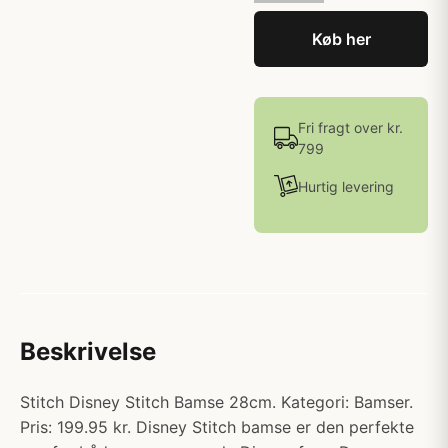
Køb her
Fri fragt over kr.
799
Hurtig levering
Beskrivelse
Stitch Disney Stitch Bamse 28cm. Kategori: Bamser.
Pris: 199.95 kr. Disney Stitch bamse er den perfekte