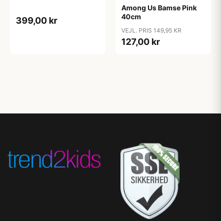
Among Us Bamse Pink
40cm
399,00 kr
VEJL. PRIS 149,95 KR
127,00 kr