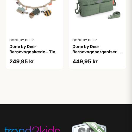
DONE BY DEER
DONE BY DEER
Done by Deer
Done by Deer
Barnevognskæde - Tiny
Barnevognsorganiser -
Trails - Sand
Grøn
249,95 kr
449,95 kr