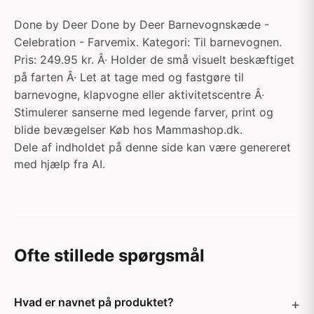
Done by Deer Done by Deer Barnevognskæde -
Celebration - Farvemix. Kategori: Til barnevognen.
Pris: 249.95 kr. Â· Holder de små visuelt beskæftiget
på farten Â· Let at tage med og fastgøre til
barnevogne, klapvogne eller aktivitetscentre Â·
Stimulerer sanserne med legende farver, print og
blide bevægelser Køb hos Mammashop.dk.
Dele af indholdet på denne side kan være genereret
med hjælp fra AI.
Ofte stillede spørgsmål
Hvad er navnet på produktet?