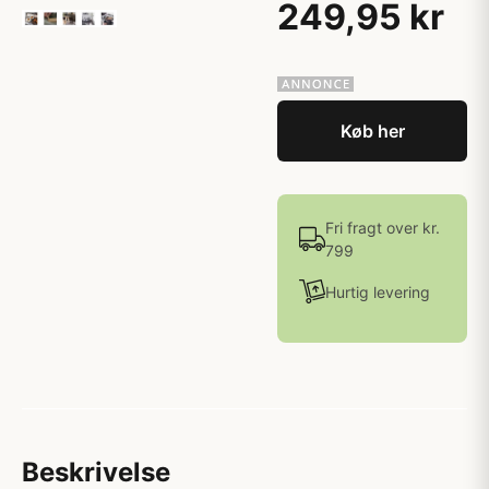
249,95 kr
Køb her
Fri fragt over kr.
799
Hurtig levering
Beskrivelse