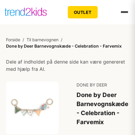
OUTLET
Forside
/
Til barnevognen
/
Done by Deer Barnevognskæde - Celebration - Farvemix
Dele af indholdet på denne side kan være genereret
med hjælp fra AI.
DONE BY DEER
Done by Deer
Barnevognskæde
- Celebration -
Farvemix