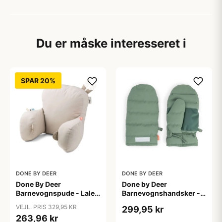
Du er måske interesseret i
SPAR 20%
DONE BY DEER
DONE BY DEER
Done By Deer
Done by Deer
Barnevognspude - Lalee
Barnevognshandsker -
(Sand)
Grøn
VEJL. PRIS 329,95 KR
299,95 kr
263,96 kr