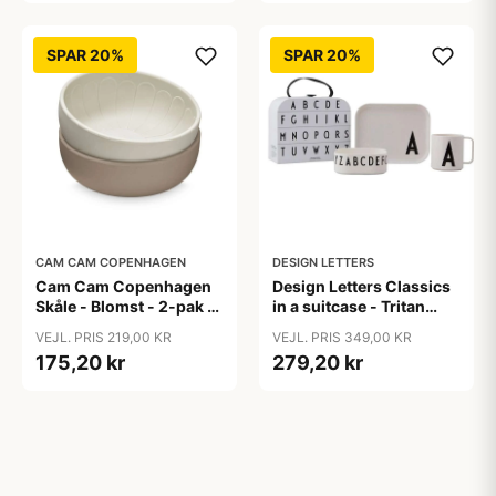
SPAR 20%
SPAR 20%
CAM CAM COPENHAGEN
DESIGN LETTERS
Cam Cam Copenhagen
Design Letters Classics
Skåle - Blomst - 2-pak -
in a suitcase - Tritan
Earth Mix
spisesæt
VEJL. PRIS 219,00 KR
VEJL. PRIS 349,00 KR
175,20 kr
279,20 kr