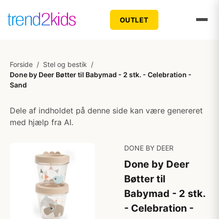
OUTLET
Forside
/
Stel og bestik
/
Done by Deer Bøtter til Babymad - 2 stk. - Celebration -
Sand
Dele af indholdet på denne side kan være genereret
med hjælp fra AI.
DONE BY DEER
Done by Deer
Bøtter til
Babymad - 2 stk.
- Celebration -