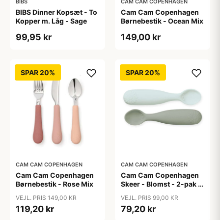
BIBS
CAM CAM COPENHAGEN
BIBS Dinner Kopsæt - To
Cam Cam Copenhagen
Kopper m. Låg - Sage
Børnebestik - Ocean Mix
99,95 kr
149,00 kr
SPAR 20%
SPAR 20%
CAM CAM COPENHAGEN
CAM CAM COPENHAGEN
Cam Cam Copenhagen
Cam Cam Copenhagen
Børnebestik - Rose Mix
Skeer - Blomst - 2-pak -
Olive Mix
VEJL. PRIS 149,00 KR
VEJL. PRIS 99,00 KR
119,20 kr
79,20 kr