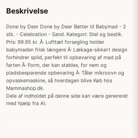
Beskrivelse
Done by Deer Done by Deer Bøtter til Babymad - 2
stk. - Celebration - Sand. Kategori: Stel og bestik.
Pris: 99.95 kr. Â· Lufttæt forsegling holder
babymaden frisk længere Â· Lækage-sikkert design
forhindrer spild, perfekt til opbevaring af mad på
farten Â· Form, der kan stables, for nem og
pladsbesparende opbevaring Â· Tåler mikroovn og
opvaskemaskine, så hverdagen blive Køb hos
Mammashop.dk.
Dele af indholdet på denne side kan være genereret
med hjælp fra AI.