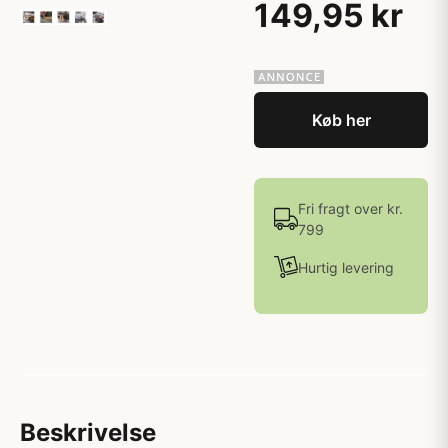
149,95 kr
Køb her
Fri fragt over kr.
799
Hurtig levering
Beskrivelse