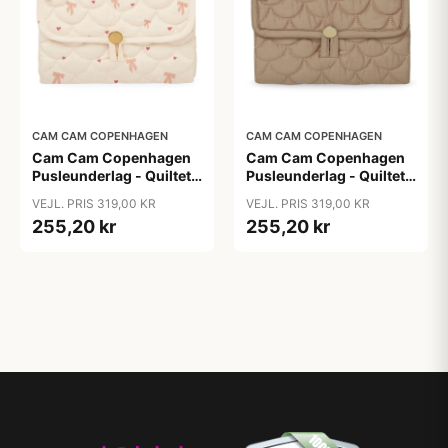
CAM CAM COPENHAGEN
CAM CAM COPENHAGEN
Cam Cam Copenhagen
Cam Cam Copenhagen
Pusleunderlag - Quiltet -
Pusleunderlag - Quiltet -
OCS - Bows
OCS - Camel/Lierre
VEJL. PRIS 319,00 KR
VEJL. PRIS 319,00 KR
255,20 kr
255,20 kr