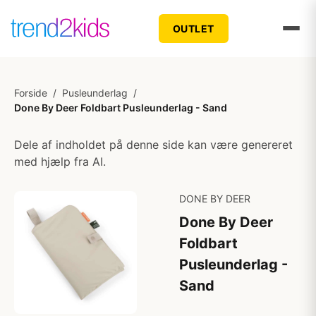
OUTLET
Forside
/
Pusleunderlag
/
Done By Deer Foldbart Pusleunderlag - Sand
Dele af indholdet på denne side kan være genereret
med hjælp fra AI.
DONE BY DEER
Done By Deer
Foldbart
Pusleunderlag -
Sand