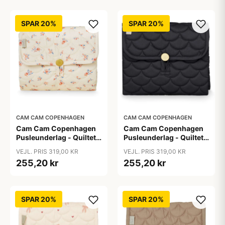
SPAR 20%
SPAR 20%
CAM CAM COPENHAGEN
CAM CAM COPENHAGEN
Cam Cam Copenhagen
Cam Cam Copenhagen
Pusleunderlag - Quiltet -
Pusleunderlag - Quiltet -
OCS - Berries
OCS - Black
VEJL. PRIS 319,00 KR
VEJL. PRIS 319,00 KR
255,20 kr
255,20 kr
SPAR 20%
SPAR 20%