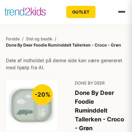
OUTLET
Forside
/
Stel og bestik
/
Done By Deer Foodie Ruminddelt Tallerken - Croco - Grøn
Dele af indholdet på denne side kan være genereret
med hjælp fra AI.
DONE BY DEER
Done By Deer
-20%
Foodie
Ruminddelt
Tallerken - Croco
- Grøn