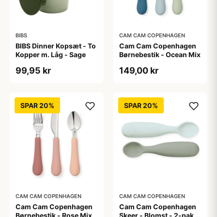
BIBS
CAM CAM COPENHAGEN
BIBS Dinner Kopsæt - To
Cam Cam Copenhagen
Kopper m. Låg - Sage
Børnebestik - Ocean Mix
99,95 kr
149,00 kr
SPAR 20%
SPAR 20%
CAM CAM COPENHAGEN
CAM CAM COPENHAGEN
Cam Cam Copenhagen
Cam Cam Copenhagen
Børnebestik - Rose Mix
Skeer - Blomst - 2-pak -