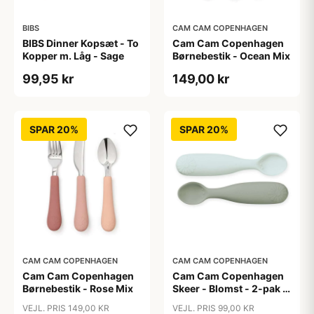
BIBS
CAM CAM COPENHAGEN
BIBS Dinner Kopsæt - To
Cam Cam Copenhagen
Kopper m. Låg - Sage
Børnebestik - Ocean Mix
99,95 kr
149,00 kr
SPAR 20%
SPAR 20%
CAM CAM COPENHAGEN
CAM CAM COPENHAGEN
Cam Cam Copenhagen
Cam Cam Copenhagen
Børnebestik - Rose Mix
Skeer - Blomst - 2-pak -
Olive Mix
VEJL. PRIS 149,00 KR
VEJL. PRIS 99,00 KR