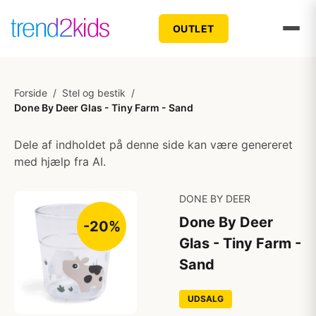
OUTLET
Forside
/
Stel og bestik
/
Done By Deer Glas - Tiny Farm - Sand
Dele af indholdet på denne side kan være genereret
med hjælp fra AI.
DONE BY DEER
Done By Deer
-20%
Glas - Tiny Farm -
Sand
UDSALG