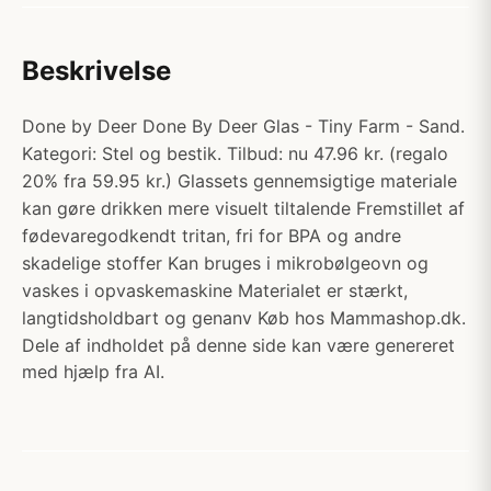
Beskrivelse
Done by Deer Done By Deer Glas - Tiny Farm - Sand.
Kategori: Stel og bestik. Tilbud: nu 47.96 kr. (regalo
20% fra 59.95 kr.) Glassets gennemsigtige materiale
kan gøre drikken mere visuelt tiltalende Fremstillet af
fødevaregodkendt tritan, fri for BPA og andre
skadelige stoffer Kan bruges i mikrobølgeovn og
vaskes i opvaskemaskine Materialet er stærkt,
langtidsholdbart og genanv Køb hos Mammashop.dk.
Dele af indholdet på denne side kan være genereret
med hjælp fra AI.