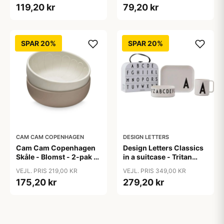
119,20 kr
79,20 kr
SPAR 20%
SPAR 20%
CAM CAM COPENHAGEN
DESIGN LETTERS
Cam Cam Copenhagen
Design Letters Classics
Skåle - Blomst - 2-pak -
in a suitcase - Tritan
Earth Mix
spisesæt
VEJL. PRIS 219,00 KR
VEJL. PRIS 349,00 KR
175,20 kr
279,20 kr