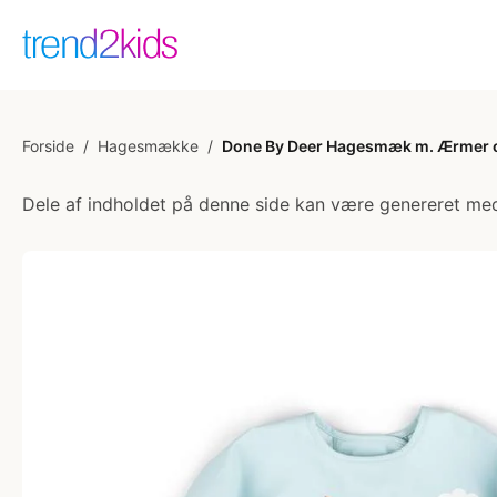
Forside
/
Hagesmække
/
Done By Deer Hagesmæk m. Ærmer o
Dele af indholdet på denne side kan være genereret med