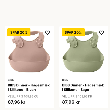
SPAR 20%
SPAR 20%
BIBS
BIBS
BIBS Dinner - Hagesmæk
BIBS Dinner - Hagesmæk
i Silikone - Blush
i Silikone - Sage
VEJL. PRIS 109,95 KR
VEJL. PRIS 109,95 KR
87,96 kr
87,96 kr