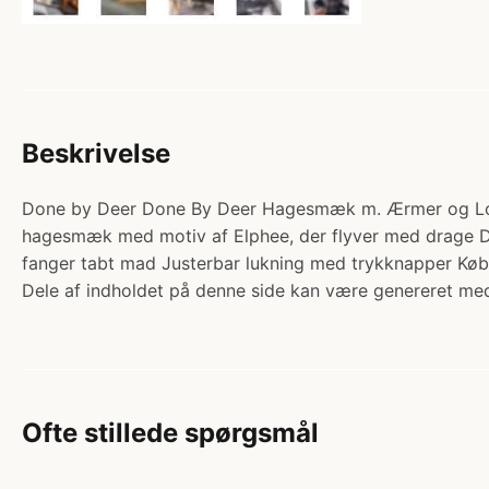
Beskrivelse
Done by Deer Done By Deer Hagesmæk m. Ærmer og Lomme 
hagesmæk med motiv af Elphee, der flyver med drage De
fanger tabt mad Justerbar lukning med trykknapper K
Dele af indholdet på denne side kan være genereret med
Ofte stillede spørgsmål