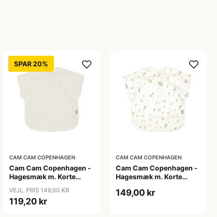
SPAR 20%
CAM CAM COPENHAGEN
CAM CAM COPENHAGEN
Cam Cam Copenhagen -
Cam Cam Copenhagen -
Hagesmæk m. Korte
Hagesmæk m. Korte
Ærmer - Rowan
Ærmer - Sea Garden
VEJL. PRIS 149,00 KR
149,00 kr
119,20 kr