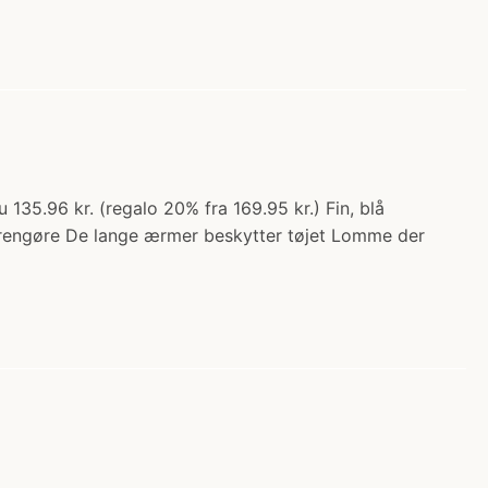
.96 kr. (regalo 20% fra 169.95 kr.) Fin, blå
 rengøre De lange ærmer beskytter tøjet Lomme der