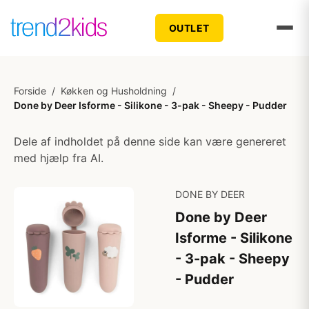
OUTLET
Forside
/
Køkken og Husholdning
/
Done by Deer Isforme - Silikone - 3-pak - Sheepy - Pudder
Dele af indholdet på denne side kan være genereret
med hjælp fra AI.
DONE BY DEER
Done by Deer
Isforme - Silikone
- 3-pak - Sheepy
- Pudder