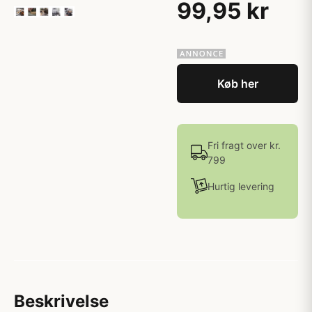
99,95 kr
Køb her
Fri fragt over kr.
799
Hurtig levering
Beskrivelse