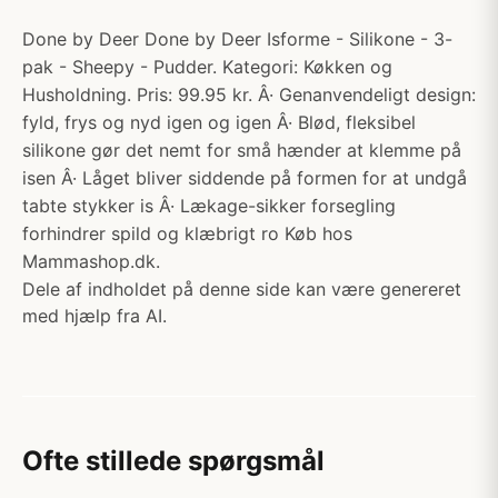
Done by Deer Done by Deer Isforme - Silikone - 3-
pak - Sheepy - Pudder. Kategori: Køkken og
Husholdning. Pris: 99.95 kr. Â· Genanvendeligt design:
fyld, frys og nyd igen og igen Â· Blød, fleksibel
silikone gør det nemt for små hænder at klemme på
isen Â· Låget bliver siddende på formen for at undgå
tabte stykker is Â· Lækage-sikker forsegling
forhindrer spild og klæbrigt ro Køb hos
Mammashop.dk.
Dele af indholdet på denne side kan være genereret
med hjælp fra AI.
Ofte stillede spørgsmål