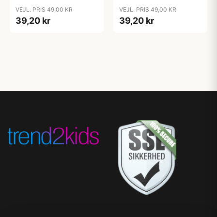
VEJL. PRIS 49,00 KR
VEJL. PRIS 49,00 KR
39,20 kr
39,20 kr