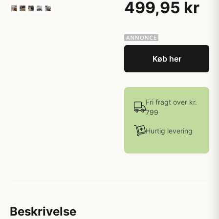
499,95 kr
Køb her
Fri fragt over kr.
799
Hurtig levering
Beskrivelse