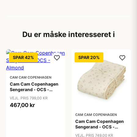
Du er måske interesseret i
SPAR 42%
SPAR 20%
CAM CAM COPENHAGEN
Cam Cam Copenhagen
Sengerand - OCS -
Almond
VEJL. PRIS 799,00 KR
467,00 kr
CAM CAM COPENHAGEN
Cam Cam Copenhagen
Sengerand - OCS -
Ashley
VEJL. PRIS 749,00 KR