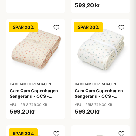
599,20 kr
SPAR 20%
SPAR 20%
CAM CAM COPENHAGEN
CAM CAM COPENHAGEN
Cam Cam Copenhagen
Cam Cam Copenhagen
Sengerand - OCS -
Sengerand - OCS -
Berries
Blueberries
VEJL. PRIS 749,00 KR
VEJL. PRIS 749,00 KR
599,20 kr
599,20 kr
SPAR 20%