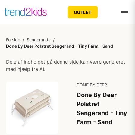
OUTLET
Forside
/
Sengerande
/
Done By Deer Polstret Sengerand - Tiny Farm - Sand
Dele af indholdet på denne side kan være genereret
med hjælp fra AI.
DONE BY DEER
Done By Deer
Polstret
Sengerand - Tiny
Farm - Sand