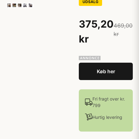
UDSALG
375,20
469,00
kr
kr
Køb her
Fri fragt over kr.
799
Hurtig levering