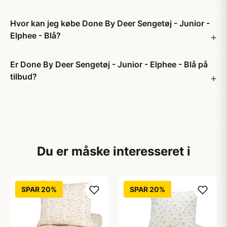
Hvor kan jeg købe Done By Deer Sengetøj - Junior -
Elphee - Blå?
Er Done By Deer Sengetøj - Junior - Elphee - Blå på
tilbud?
Du er måske interesseret i
SPAR 20%
SPAR 20%