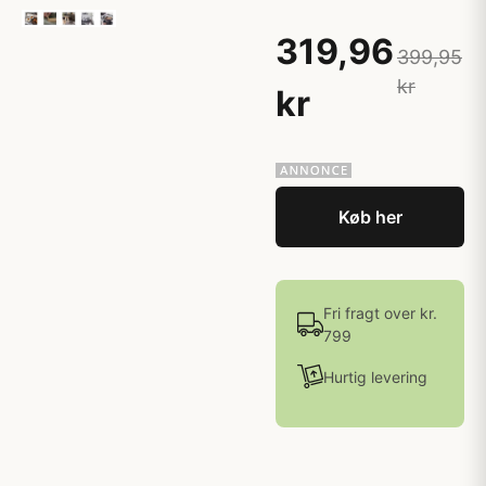
319,96
399,95
kr
kr
Køb her
Fri fragt over kr.
799
Hurtig levering