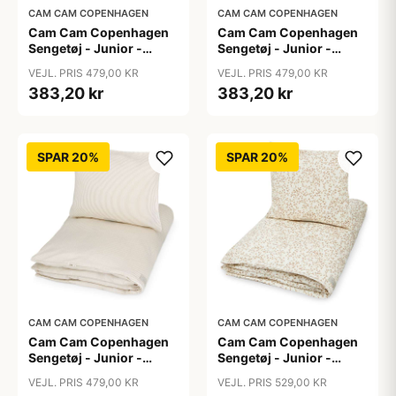
CAM CAM COPENHAGEN
CAM CAM COPENHAGEN
Cam Cam Copenhagen
Cam Cam Copenhagen
Sengetøj - Junior -
Sengetøj - Junior -
GOTS - Capri
GOTS - Carousel
VEJL. PRIS 479,00 KR
VEJL. PRIS 479,00 KR
383,20 kr
383,20 kr
SPAR 20%
SPAR 20%
CAM CAM COPENHAGEN
CAM CAM COPENHAGEN
Cam Cam Copenhagen
Cam Cam Copenhagen
Sengetøj - Junior -
Sengetøj - Junior -
GOTS - Classic Stripes
GOTS - Lierre
VEJL. PRIS 479,00 KR
VEJL. PRIS 529,00 KR
Camel