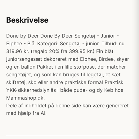
Beskrivelse
Done by Deer Done By Deer Sengetøj - Junior -
Elphee - Blå. Kategori: Sengetøj - junior. Tilbud: nu
319.96 kr. (regalo 20% fra 399.95 kr.) Fin blåt
juniorsengesæt dekoreret med Elphee, Birdee, skyer
og en ballon Pakket i en lille stofpose, der matcher
sengetøjet, og som kan bruges til legetøj, et sæt
skiftetøj, sko eller andre praktiske formål Praktisk
YKK-sikkerhedslynlås i både pude- og dy Køb hos
Mammashop.dk.
Dele af indholdet på denne side kan være genereret
med hjælp fra AI.