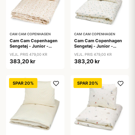
CAM CAM COPENHAGEN
CAM CAM COPENHAGEN
Cam Cam Copenhagen
Cam Cam Copenhagen
Sengetøj - Junior -
Sengetøj - Junior -
GOTS - Augusta
GOTS - Blueberries
VEJL. PRIS 479,00 KR
VEJL. PRIS 479,00 KR
383,20 kr
383,20 kr
SPAR 20%
SPAR 20%