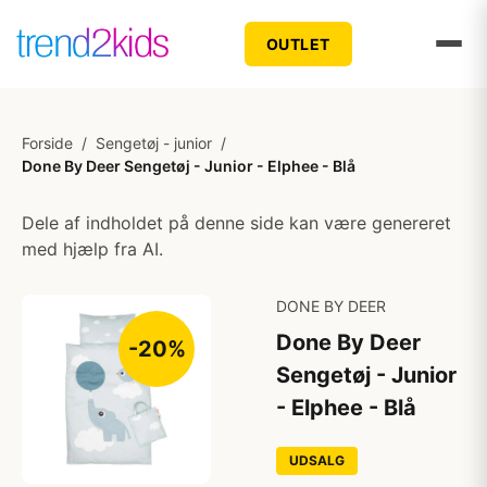
OUTLET
Forside
/
Sengetøj - junior
/
Done By Deer Sengetøj - Junior - Elphee - Blå
Dele af indholdet på denne side kan være genereret
med hjælp fra AI.
DONE BY DEER
Done By Deer
-20%
Sengetøj - Junior
- Elphee - Blå
UDSALG