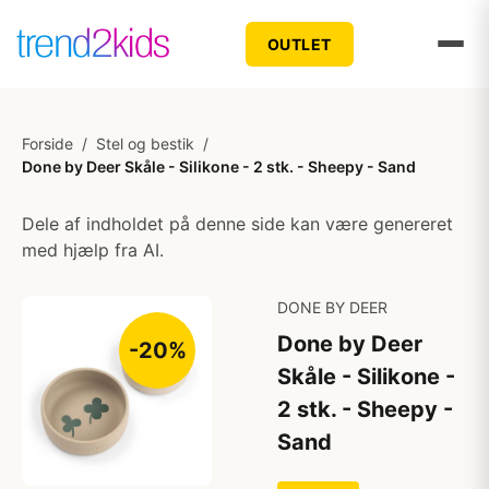
OUTLET
Forside
/
Stel og bestik
/
Done by Deer Skåle - Silikone - 2 stk. - Sheepy - Sand
Dele af indholdet på denne side kan være genereret
med hjælp fra AI.
DONE BY DEER
Done by Deer
-20%
Skåle - Silikone -
2 stk. - Sheepy -
Sand