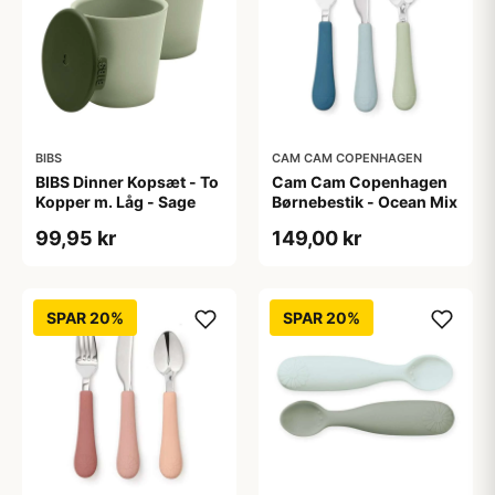
BIBS
CAM CAM COPENHAGEN
BIBS Dinner Kopsæt - To
Cam Cam Copenhagen
Kopper m. Låg - Sage
Børnebestik - Ocean Mix
99,95 kr
149,00 kr
SPAR 20%
SPAR 20%