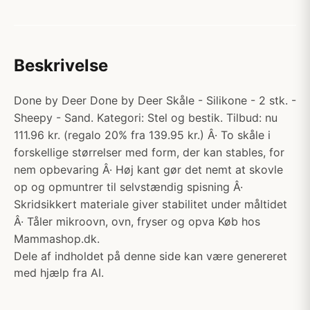
Beskrivelse
Done by Deer Done by Deer Skåle - Silikone - 2 stk. -
Sheepy - Sand. Kategori: Stel og bestik. Tilbud: nu
111.96 kr. (regalo 20% fra 139.95 kr.) Â· To skåle i
forskellige størrelser med form, der kan stables, for
nem opbevaring Â· Høj kant gør det nemt at skovle
op og opmuntrer til selvstændig spisning Â·
Skridsikkert materiale giver stabilitet under måltidet
Â· Tåler mikroovn, ovn, fryser og opva Køb hos
Mammashop.dk.
Dele af indholdet på denne side kan være genereret
med hjælp fra AI.