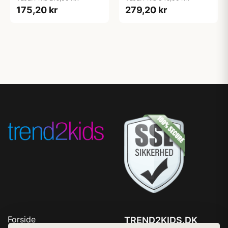
175,20 kr
279,20 kr
Forside
TREND2KIDS.DK