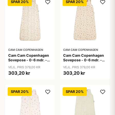
SPAR 20%
SPAR 20%
CAM CAM COPENHAGEN
CAM CAM COPENHAGEN
Cam Cam Copenhagen
Cam Cam Copenhagen
Sovepose - 0-6 mdr. -
Sovepose - 0-6 mdr. -
OCS - Augusta
OCS - Berries
VEJL. PRIS 379,00 KR
VEJL. PRIS 379,00 KR
303,20 kr
303,20 kr
SPAR 20%
SPAR 20%