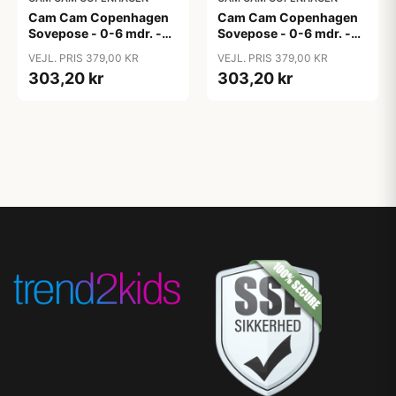
Cam Cam Copenhagen
Cam Cam Copenhagen
Sovepose - 0-6 mdr. -
Sovepose - 0-6 mdr. -
OCS - Classic Stripes
OCS - Dreamland
VEJL. PRIS 379,00 KR
VEJL. PRIS 379,00 KR
Camel
303,20 kr
303,20 kr