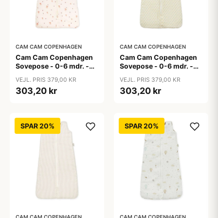
CAM CAM COPENHAGEN
CAM CAM COPENHAGEN
Cam Cam Copenhagen
Cam Cam Copenhagen
Sovepose - 0-6 mdr. -
Sovepose - 0-6 mdr. -
OCS - Bows
OCS - Capri
VEJL. PRIS 379,00 KR
VEJL. PRIS 379,00 KR
303,20 kr
303,20 kr
SPAR 20%
SPAR 20%
CAM CAM COPENHAGEN
CAM CAM COPENHAGEN