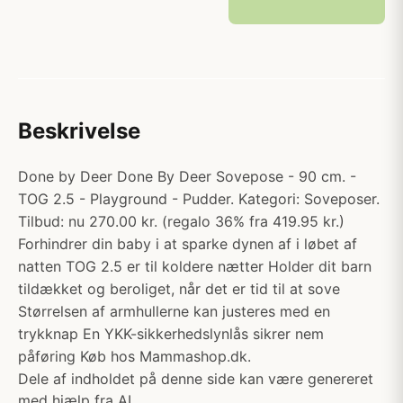
Beskrivelse
Done by Deer Done By Deer Sovepose - 90 cm. -
TOG 2.5 - Playground - Pudder. Kategori: Soveposer.
Tilbud: nu 270.00 kr. (regalo 36% fra 419.95 kr.)
Forhindrer din baby i at sparke dynen af i løbet af
natten TOG 2.5 er til koldere nætter Holder dit barn
tildækket og beroliget, når det er tid til at sove
Størrelsen af armhullerne kan justeres med en
trykknap En YKK-sikkerhedslynlås sikrer nem
påføring Køb hos Mammashop.dk.
Dele af indholdet på denne side kan være genereret
med hjælp fra AI.