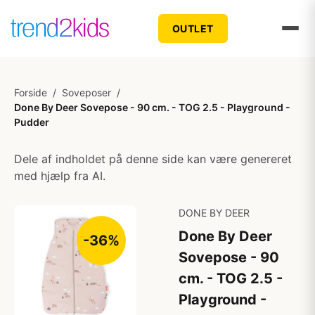
OUTLET
Forside
/
Soveposer
/
Done By Deer Sovepose - 90 cm. - TOG 2.5 - Playground -
Pudder
Dele af indholdet på denne side kan være genereret
med hjælp fra AI.
DONE BY DEER
Done By Deer
-36%
Sovepose - 90
cm. - TOG 2.5 -
Playground -