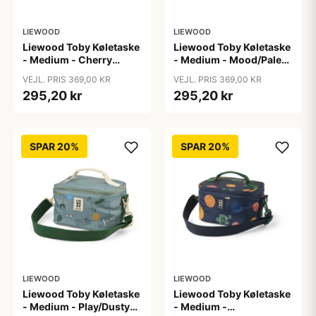
LIEWOOD
LIEWOOD
Liewood Toby Køletaske
Liewood Toby Køletaske
- Medium - Cherry
- Medium - Mood/Pale
Heart/Rosey
Tuscany
VEJL. PRIS 369,00 KR
VEJL. PRIS 369,00 KR
295,20 kr
295,20 kr
SPAR 20%
SPAR 20%
LIEWOOD
LIEWOOD
Liewood Toby Køletaske
Liewood Toby Køletaske
- Medium - Play/Dusty
- Medium -