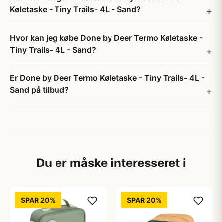
Køletaske - Tiny Trails- 4L - Sand?
Hvor kan jeg købe Done by Deer Termo Køletaske -
Tiny Trails- 4L - Sand?
Er Done by Deer Termo Køletaske - Tiny Trails- 4L -
Sand på tilbud?
Du er måske interesseret i
SPAR 20%
SPAR 20%