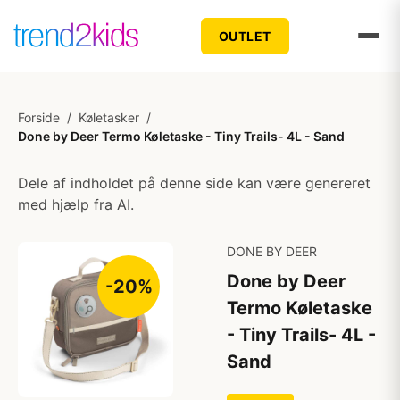
OUTLET
Forside
/
Køletasker
/
Done by Deer Termo Køletaske - Tiny Trails- 4L - Sand
Dele af indholdet på denne side kan være genereret
med hjælp fra AI.
DONE BY DEER
Done by Deer
-20%
Termo Køletaske
- Tiny Trails- 4L -
Sand