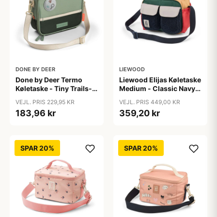
DONE BY DEER
LIEWOOD
Done by Deer Termo
Liewood Elijas Køletaske
Køletaske - Tiny Trails-
Medium - Classic Navy
4L - Grøn
Multi Mix
VEJL. PRIS 229,95 KR
VEJL. PRIS 449,00 KR
183,96 kr
359,20 kr
SPAR 20%
SPAR 20%