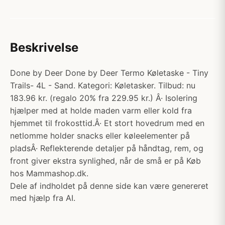
Beskrivelse
Done by Deer Done by Deer Termo Køletaske - Tiny
Trails- 4L - Sand. Kategori: Køletasker. Tilbud: nu
183.96 kr. (regalo 20% fra 229.95 kr.) Â· Isolering
hjælper med at holde maden varm eller kold fra
hjemmet til frokosttid.Â· Et stort hovedrum med en
netlomme holder snacks eller køleelementer på
pladsÂ· Reflekterende detaljer på håndtag, rem, og
front giver ekstra synlighed, når de små er på Køb
hos Mammashop.dk.
Dele af indholdet på denne side kan være genereret
med hjælp fra AI.