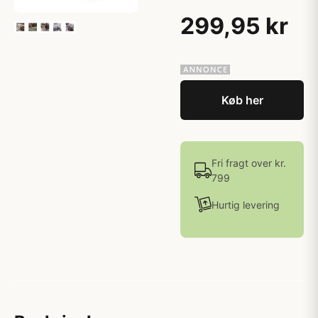
299,95 kr
Køb her
Fri fragt over kr.
799
Hurtig levering