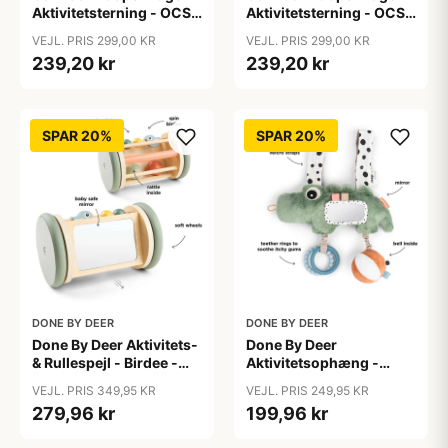
Aktivitetsterning - OCS -
Aktivitetsterning - OCS -
Carousel
Vintage Toys
VEJL. PRIS 299,00 KR
VEJL. PRIS 299,00 KR
239,20 kr
239,20 kr
SPAR 20%
SPAR 20%
DONE BY DEER
DONE BY DEER
Done By Deer Aktivitets-
Done By Deer
& Rullespejl - Birdee -
Aktivitetsophæng -
Farvemix
Croco - Grøn
VEJL. PRIS 349,95 KR
VEJL. PRIS 249,95 KR
279,96 kr
199,96 kr