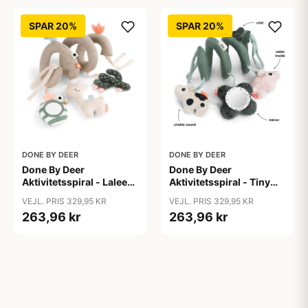
SPAR 20%
SPAR 20%
DONE BY DEER
DONE BY DEER
Done By Deer
Done By Deer
Aktivitetsspiral - Lalee
Aktivitetsspiral - Tiny
Sand
Farm - Grøn
VEJL. PRIS 329,95 KR
VEJL. PRIS 329,95 KR
263,96 kr
263,96 kr