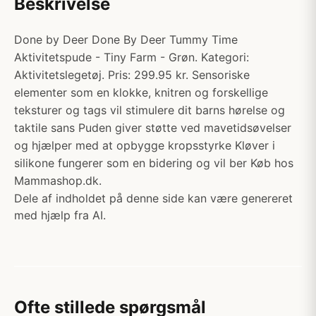
Beskrivelse
Done by Deer Done By Deer Tummy Time
Aktivitetspude - Tiny Farm - Grøn. Kategori:
Aktivitetslegetøj. Pris: 299.95 kr. Sensoriske
elementer som en klokke, knitren og forskellige
teksturer og tags vil stimulere dit barns hørelse og
taktile sans Puden giver støtte ved mavetidsøvelser
og hjælper med at opbygge kropsstyrke Kløver i
silikone fungerer som en bidering og vil ber Køb hos
Mammashop.dk.
Dele af indholdet på denne side kan være genereret
med hjælp fra AI.
Ofte stillede spørgsmål