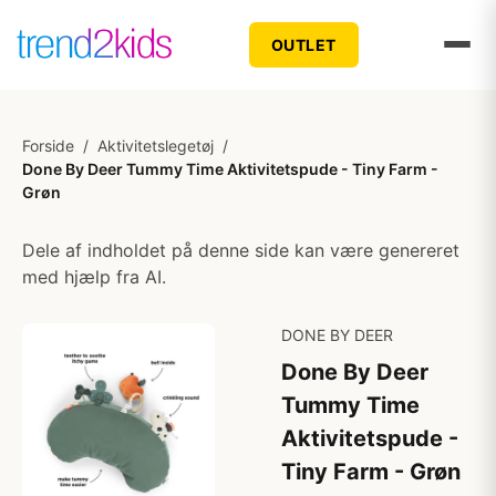
OUTLET
Forside
/
Aktivitetslegetøj
/
Done By Deer Tummy Time Aktivitetspude - Tiny Farm -
Grøn
Dele af indholdet på denne side kan være genereret
med hjælp fra AI.
DONE BY DEER
Done By Deer
Tummy Time
Aktivitetspude -
Tiny Farm - Grøn