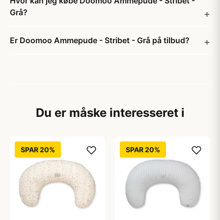
Hvor kan jeg købe Doomoo Ammepude - Stribet -
Grå?
Er Doomoo Ammepude - Stribet - Grå på tilbud?
Du er måske interesseret i
SPAR 20%
SPAR 20%