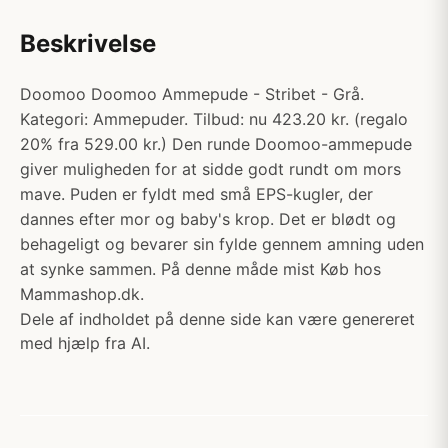
Beskrivelse
Doomoo Doomoo Ammepude - Stribet - Grå.
Kategori: Ammepuder. Tilbud: nu 423.20 kr. (regalo
20% fra 529.00 kr.) Den runde Doomoo-ammepude
giver muligheden for at sidde godt rundt om mors
mave. Puden er fyldt med små EPS-kugler, der
dannes efter mor og baby's krop. Det er blødt og
behageligt og bevarer sin fylde gennem amning uden
at synke sammen. På denne måde mist Køb hos
Mammashop.dk.
Dele af indholdet på denne side kan være genereret
med hjælp fra AI.