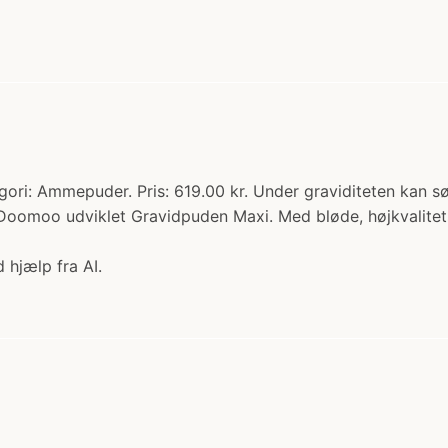
i: Ammepuder. Pris: 619.00 kr. Under graviditeten kan s
 Doomoo udviklet Gravidpuden Maxi. Med bløde, højkvalit
 hjælp fra AI.