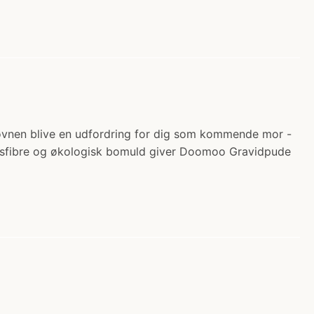
øvnen blive en udfordring for dig som kommende mor -
etsfibre og økologisk bomuld giver Doomoo Gravidpude