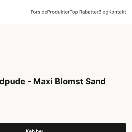
Forside
Produkter
Top Rabatter
Blog
Kontakt
dpude - Maxi Blomst Sand
Køb her