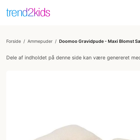
Forside
/
Ammepuder
/
Doomoo Gravidpude - Maxi Blomst S
Dele af indholdet på denne side kan være genereret med