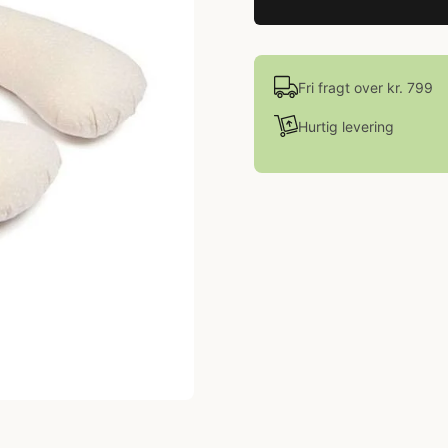
Fri fragt over kr. 799
Hurtig levering