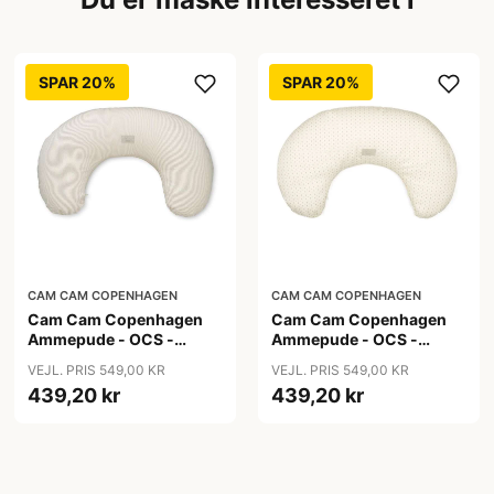
SPAR 20%
SPAR 20%
CAM CAM COPENHAGEN
CAM CAM COPENHAGEN
Cam Cam Copenhagen
Cam Cam Copenhagen
Ammepude - OCS -
Ammepude - OCS -
Classic Stripes Camel
Rowan
VEJL. PRIS 549,00 KR
VEJL. PRIS 549,00 KR
439,20 kr
439,20 kr