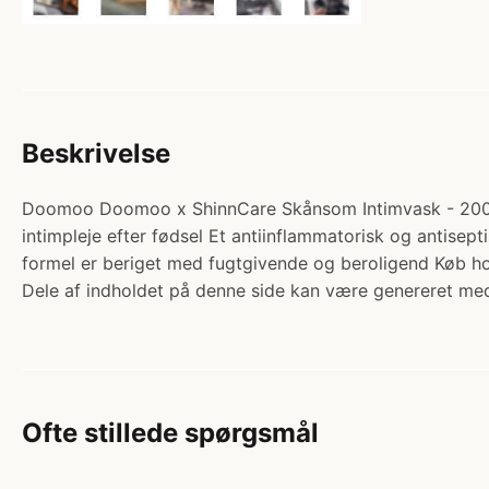
Beskrivelse
Doomoo Doomoo x ShinnCare Skånsom Intimvask - 200ml. K
intimpleje efter fødsel Et antiinflammatorisk og antisep
formel er beriget med fugtgivende og beroligend Køb
Dele af indholdet på denne side kan være genereret med
Ofte stillede spørgsmål