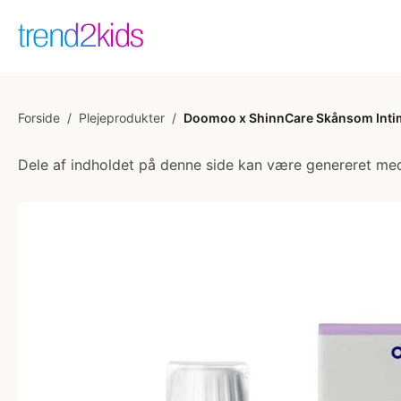
Forside
/
Plejeprodukter
/
Doomoo x ShinnCare Skånsom Inti
Dele af indholdet på denne side kan være genereret med