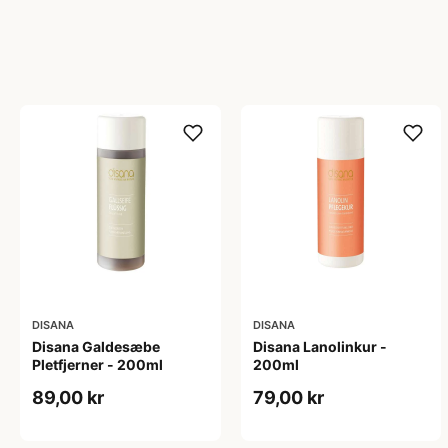
DISANA
DISANA
Disana Galdesæbe
Disana Lanolinkur -
Pletfjerner - 200ml
200ml
89,00 kr
79,00 kr