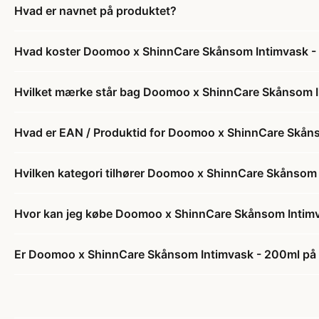
Hvad er navnet på produktet?
Hvad koster Doomoo x ShinnCare Skånsom Intimvask -
Hvilket mærke står bag Doomoo x ShinnCare Skånsom 
Hvad er EAN / Produktid for Doomoo x ShinnCare Skån
Hvilken kategori tilhører Doomoo x ShinnCare Skånsom
Hvor kan jeg købe Doomoo x ShinnCare Skånsom Intim
Er Doomoo x ShinnCare Skånsom Intimvask - 200ml på 