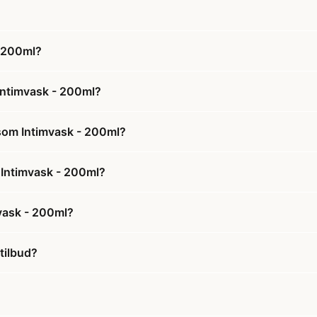
 200ml?
Intimvask - 200ml?
som Intimvask - 200ml?
 Intimvask - 200ml?
vask - 200ml?
tilbud?