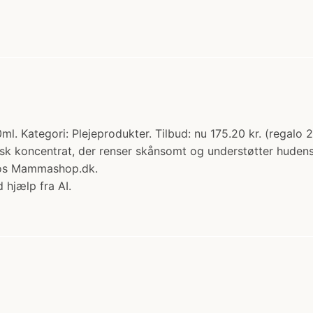
ategori: Plejeprodukter. Tilbud: nu 175.20 kr. (regalo 20
tisk koncentrat, der renser skånsomt og understøtter hudens
 hos Mammashop.dk.
 hjælp fra AI.