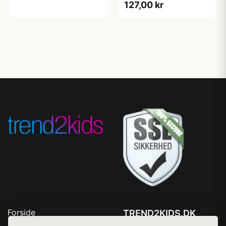
127,00 kr
Forside
TREND2KIDS.DK
Produkter