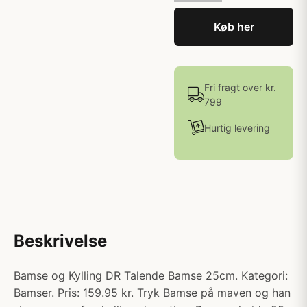
Køb her
Fri fragt over kr.
799
Hurtig levering
Beskrivelse
Bamse og Kylling DR Talende Bamse 25cm. Kategori:
Bamser. Pris: 159.95 kr. Tryk Bamse på maven og han