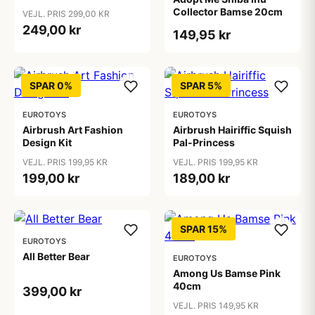
Collector Bamse 20cm
VEJL. PRIS 299,00 KR
249,00 kr
149,95 kr
SPAR 0%
SPAR 5%
EUROTOYS
EUROTOYS
Airbrush Art Fashion
Airbrush Hairiffic Squish
Design Kit
Pal-Princess
VEJL. PRIS 199,95 KR
VEJL. PRIS 199,95 KR
199,00 kr
189,00 kr
SPAR 15%
EUROTOYS
All Better Bear
EUROTOYS
Among Us Bamse Pink
40cm
399,00 kr
VEJL. PRIS 149,95 KR