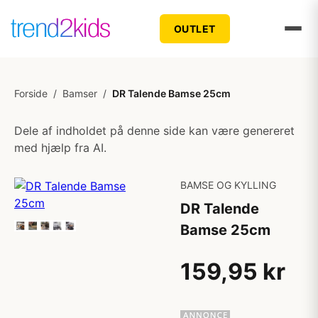
OUTLET
Forside
/
Bamser
/
DR Talende Bamse 25cm
Dele af indholdet på denne side kan være genereret
med hjælp fra AI.
BAMSE OG KYLLING
DR Talende
Bamse 25cm
159,95 kr