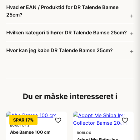
Hvad er EAN / Produktid for DR Talende Bamse
25cm?
Hvilken kategori tilhører DR Talende Bamse 25cm?
Hvor kan jeg købe DR Talende Bamse 25cm?
Du er måske interesseret i
SPAR 17%
EUROTOYS
Abe Bamse 100 cm
ROBLOX
Adopt Me Shiba Inu