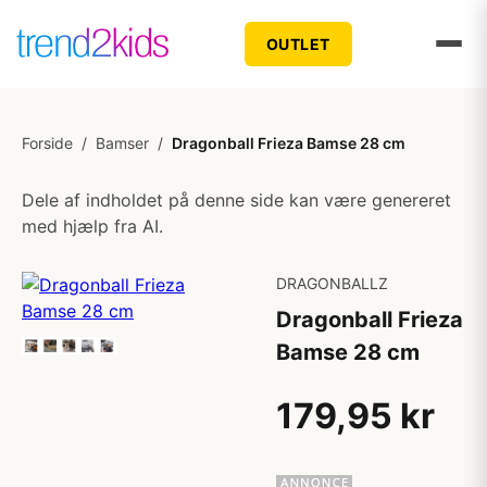
OUTLET
Forside
/
Bamser
/
Dragonball Frieza Bamse 28 cm
Dele af indholdet på denne side kan være genereret
med hjælp fra AI.
DRAGONBALLZ
Dragonball Frieza
Bamse 28 cm
179,95 kr