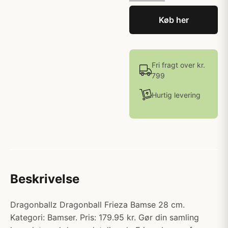
Køb her
Fri fragt over kr.
799
Hurtig levering
Beskrivelse
Dragonballz Dragonball Frieza Bamse 28 cm.
Kategori: Bamser. Pris: 179.95 kr. Gør din samling