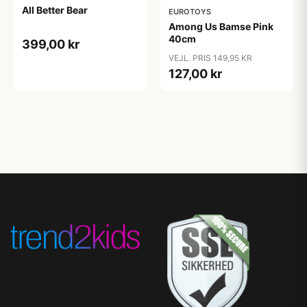
All Better Bear
EUROTOYS
Among Us Bamse Pink
40cm
399,00 kr
VEJL. PRIS 149,95 KR
127,00 kr