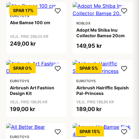
SPAR 17%
EUROTOYS
Abe Bamse 100 cm
ROBLOX
Adopt Me Shiba Inu
Collector Bamse 20cm
VEJL. PRIS 299,00 KR
249,00 kr
149,95 kr
SPAR 0%
SPAR 5%
EUROTOYS
EUROTOYS
Airbrush Art Fashion
Airbrush Hairiffic Squish
Design Kit
Pal-Princess
VEJL. PRIS 199,95 KR
VEJL. PRIS 199,95 KR
199,00 kr
189,00 kr
SPAR 15%
EUROTOYS