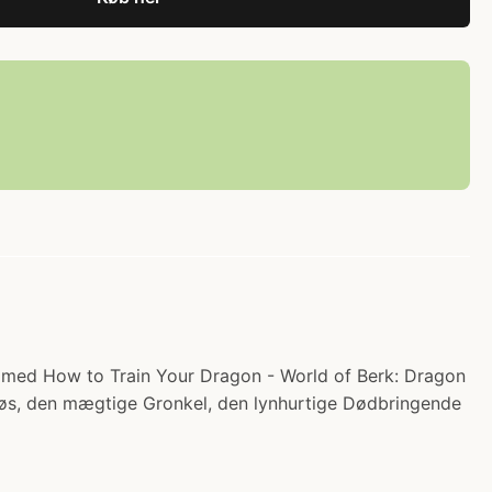
et med How to Train Your Dragon - World of Berk: Dragon
løs, den mægtige Gronkel, den lynhurtige Dødbringende