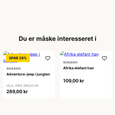
Du er måske interesseret i
SPAR 28%
SCHLEICH
Afrika elefant han
SCHLEICH
Adventure-jeep i junglen
109,00 kr
VEJL. PRIS 399,00 KR
289,00 kr