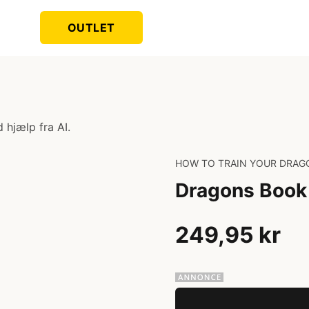
OUTLET
 hjælp fra AI.
HOW TO TRAIN YOUR DRAG
Dragons Book 
249,95 kr