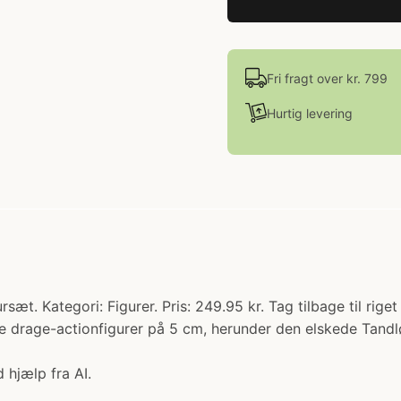
Fri fragt over kr. 799
Hurtig levering
t. Kategori: Figurer. Pris: 249.95 kr. Tag tilbage til rig
e drage-actionfigurer på 5 cm, herunder den elskede Tand
 hjælp fra AI.