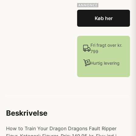
Køb her
Fri fragt over kr.
799
Hurtig levering
Beskrivelse
How to Train Your Dragon Dragons Fault Ripper