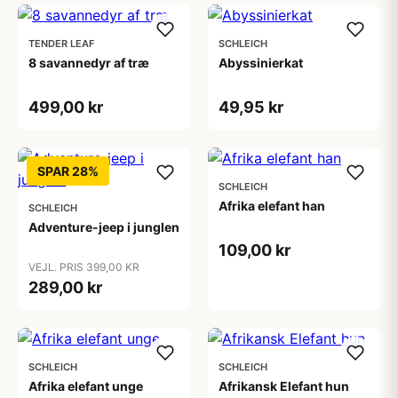
TENDER LEAF
SCHLEICH
8 savannedyr af træ
Abyssinierkat
499,00 kr
49,95 kr
SPAR 28%
SCHLEICH
Afrika elefant han
SCHLEICH
Adventure-jeep i junglen
109,00 kr
VEJL. PRIS 399,00 KR
289,00 kr
SCHLEICH
SCHLEICH
Afrika elefant unge
Afrikansk Elefant hun