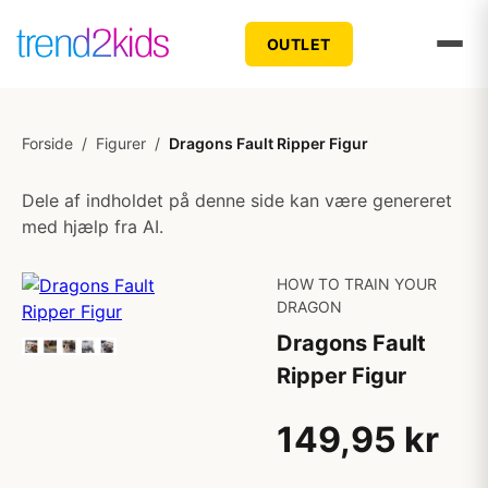
OUTLET
Forside
/
Figurer
/
Dragons Fault Ripper Figur
Dele af indholdet på denne side kan være genereret
med hjælp fra AI.
HOW TO TRAIN YOUR
DRAGON
Dragons Fault
Ripper Figur
149,95 kr