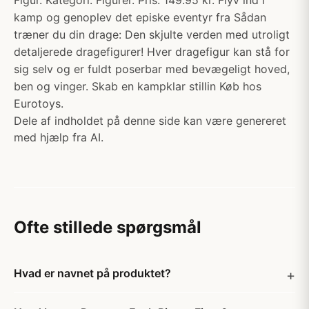
Figur. Kategori: Figurer. Pris: 149.95 kr. Flyv ind i
kamp og genoplev det episke eventyr fra Sådan
træner du din drage: Den skjulte verden med utroligt
detaljerede dragefigurer! Hver dragefigur kan stå for
sig selv og er fuldt poserbar med bevægeligt hoved,
ben og vinger. Skab en kampklar stillin Køb hos
Eurotoys.
Dele af indholdet på denne side kan være genereret
med hjælp fra AI.
Ofte stillede spørgsmål
Hvad er navnet på produktet?