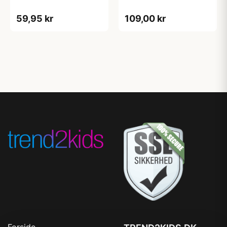
59,95 kr
109,00 kr