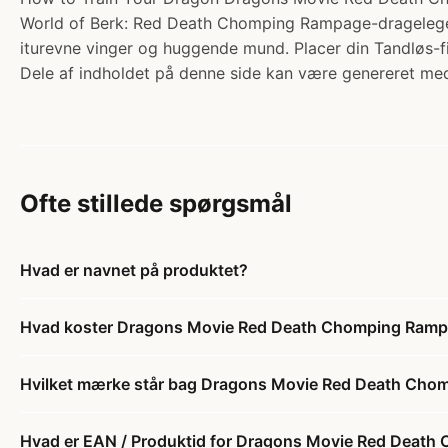
World of Berk: Red Death Chomping Rampage-dragelegetø
iturevne vinger og huggende mund. Placer din Tandløs-fi
Dele af indholdet på denne side kan være genereret med
Ofte stillede spørgsmål
Hvad er navnet på produktet?
Hvad koster Dragons Movie Red Death Chomping Ram
Hvilket mærke står bag Dragons Movie Red Death Ch
Hvad er EAN / Produktid for Dragons Movie Red Deat