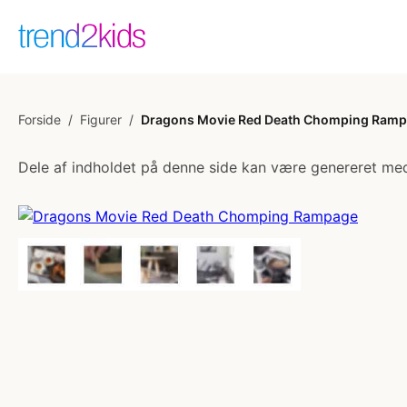
Forside
/
Figurer
/
Dragons Movie Red Death Chomping Ram
Dele af indholdet på denne side kan være genereret med