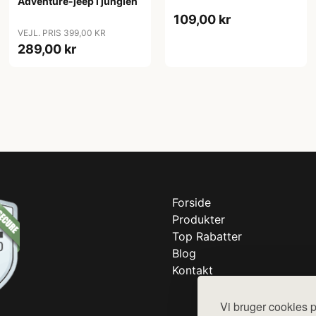
Adventure-jeep i junglen
109,00 kr
VEJL. PRIS 399,00 KR
289,00 kr
Forside
Produkter
Top Rabatter
Blog
Kontakt
Vi bruger cookies p