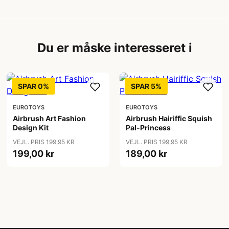
Du er måske interesseret i
SPAR 0%
SPAR 5%
EUROTOYS
EUROTOYS
Airbrush Art Fashion
Airbrush Hairiffic Squish
Design Kit
Pal-Princess
VEJL. PRIS 199,95 KR
VEJL. PRIS 199,95 KR
199,00 kr
189,00 kr