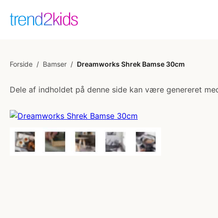
Forside
/
Bamser
/
Dreamworks Shrek Bamse 30cm
Dele af indholdet på denne side kan være genereret med