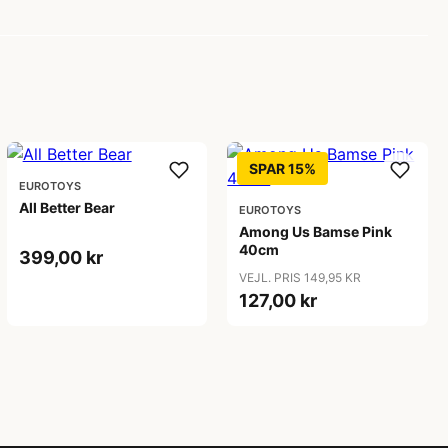
SPAR 15%
EUROTOYS
All Better Bear
EUROTOYS
Among Us Bamse Pink
40cm
399,00 kr
VEJL. PRIS 149,95 KR
127,00 kr