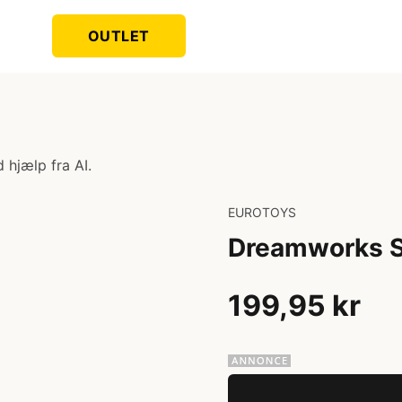
OUTLET
 hjælp fra AI.
EUROTOYS
Dreamworks 
199,95 kr