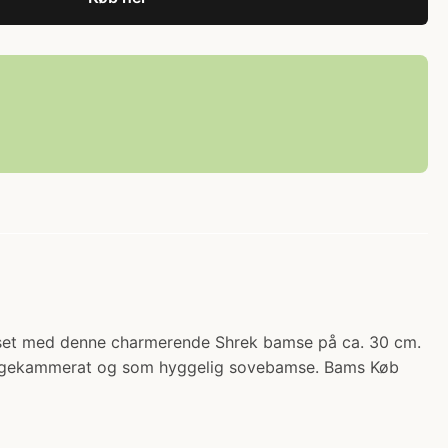
elset med denne charmerende Shrek bamse på ca. 30 cm.
 legekammerat og som hyggelig sovebamse. Bams Køb