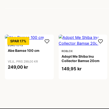
SPAR 17%
EUROTOYS
Abe Bamse 100 cm
ROBLOX
Adopt Me Shiba Inu
Collector Bamse 20cm
VEJL. PRIS 299,00 KR
249,00 kr
149,95 kr