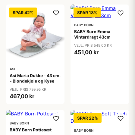
SPAR 42%
SPAR 18%
BABY BORN
BABY Born Emma
Vinterdragt 43cm
VEJL. PRIS 549,00 KR
451,00 kr
ASI
Asi Maria Dukke - 43 cm.
- Blondekjole og Kyse
VEJL. PRIS 799,95 KR
467,00 kr
SPAR 22%
BABY BORN
BABY Born Pottesæt
BABY BORN