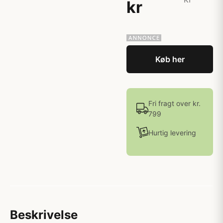
kr
Køb her
Fri fragt over kr.
799
Hurtig levering
Beskrivelse