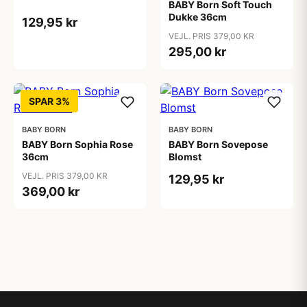
BABY Born Soft Touch
Dukke 36cm
129,95 kr
VEJL. PRIS 379,00 KR
295,00 kr
SPAR 3%
BABY BORN
BABY BORN
BABY Born Sophia Rose
BABY Born Sovepose
36cm
Blomst
VEJL. PRIS 379,00 KR
129,95 kr
369,00 kr