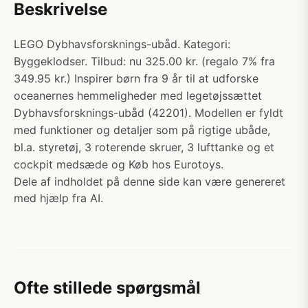
Beskrivelse
LEGO Dybhavsforsknings-ubåd. Kategori:
Byggeklodser. Tilbud: nu 325.00 kr. (regalo 7% fra
349.95 kr.) Inspirer børn fra 9 år til at udforske
oceanernes hemmeligheder med legetøjssættet
Dybhavsforsknings-ubåd (42201). Modellen er fyldt
med funktioner og detaljer som på rigtige ubåde,
bl.a. styretøj, 3 roterende skruer, 3 lufttanke og et
cockpit medsæde og Køb hos Eurotoys.
Dele af indholdet på denne side kan være genereret
med hjælp fra AI.
Ofte stillede spørgsmål