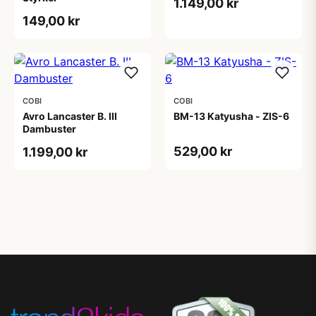
1.149,00 kr
149,00 kr
COBI
COBI
Avro Lancaster B. III
BM-13 Katyusha - ZIS-6
Dambuster
529,00 kr
1.199,00 kr