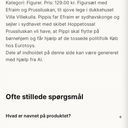
Kategori: Figurer. Pris: 129.00 kr. Figursæt med
Efraim og Prussiluskan, til sjove lege i dukkehuset
Villa Villekulla. Pippis far Efraim er sydhavskonge og
sejler i sydhavet med skibet Hoppetossa!
Prussiluskan vil have, at Pippi skal flytte på
børnehjem og får hjælp af de tossede politifolk Køb
hos Eurotoys.
Dele af indholdet på denne side kan være genereret
med hjælp fra AI.
Ofte stillede spørgsmål
Hvad er navnet på produktet?