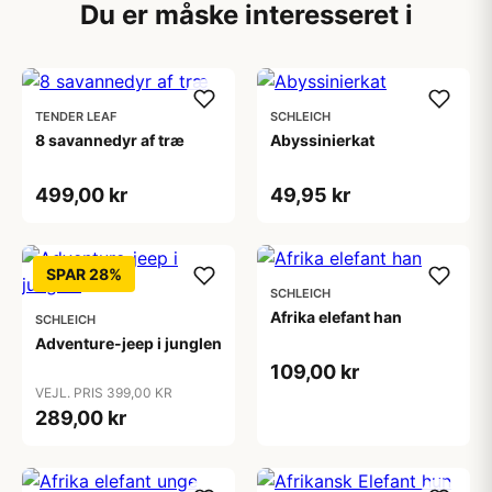
Du er måske interesseret i
TENDER LEAF
SCHLEICH
8 savannedyr af træ
Abyssinierkat
499,00 kr
49,95 kr
SPAR 28%
SCHLEICH
Afrika elefant han
SCHLEICH
Adventure-jeep i junglen
109,00 kr
VEJL. PRIS 399,00 KR
289,00 kr