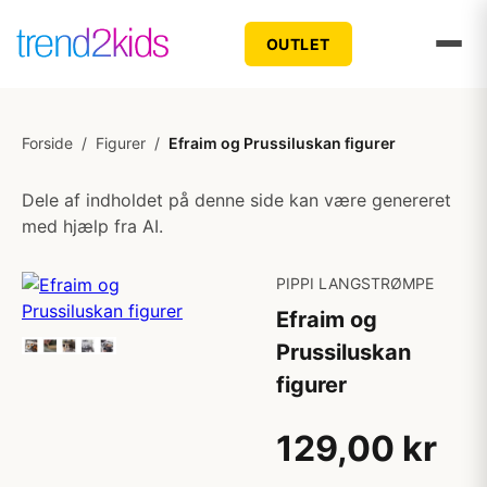
OUTLET
Forside
/
Figurer
/
Efraim og Prussiluskan figurer
Dele af indholdet på denne side kan være genereret
med hjælp fra AI.
PIPPI LANGSTRØMPE
Efraim og
Prussiluskan
figurer
129,00 kr