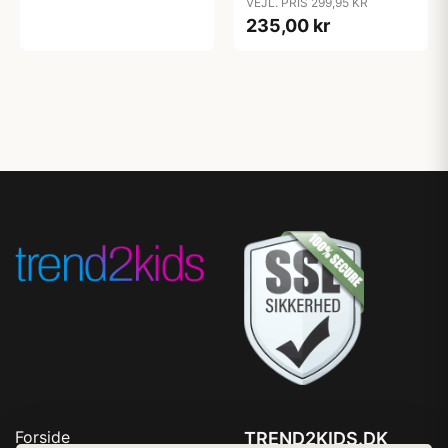
VEJL. PRIS 299,95 KR
235,00 kr
Forside
TREND2KIDS.DK