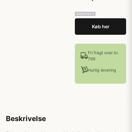
Køb her
Fri fragt over kr.
799
Hurtig levering
Beskrivelse