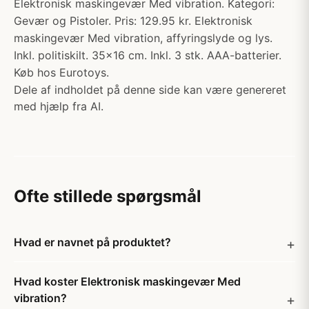
Elektronisk maskingevær Med vibration. Kategori:
Gevær og Pistoler. Pris: 129.95 kr. Elektronisk
maskingevær Med vibration, affyringslyde og lys.
Inkl. politiskilt. 35x16 cm. Inkl. 3 stk. AAA-batterier.
Køb hos Eurotoys.
Dele af indholdet på denne side kan være genereret
med hjælp fra AI.
Ofte stillede spørgsmål
Hvad er navnet på produktet?
Hvad koster Elektronisk maskingevær Med
vibration?