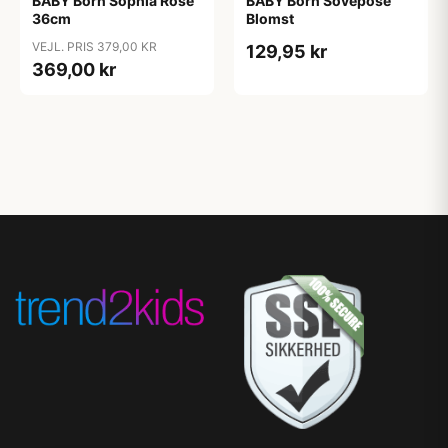
BABY Born Sophia Rose
BABY Born Sovepose
36cm
Blomst
VEJL. PRIS 379,00 KR
129,95 kr
369,00 kr