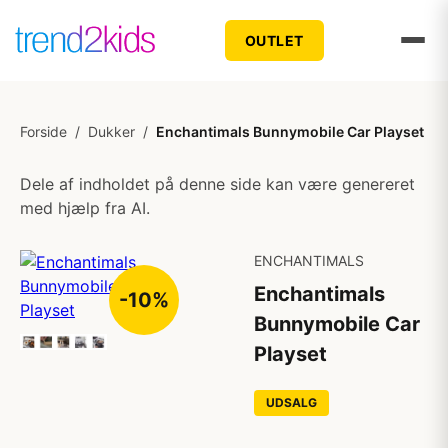
OUTLET
Forside
/
Dukker
/
Enchantimals Bunnymobile Car Playset
Dele af indholdet på denne side kan være genereret
med hjælp fra AI.
ENCHANTIMALS
Enchantimals
-10%
Bunnymobile Car
Playset
UDSALG