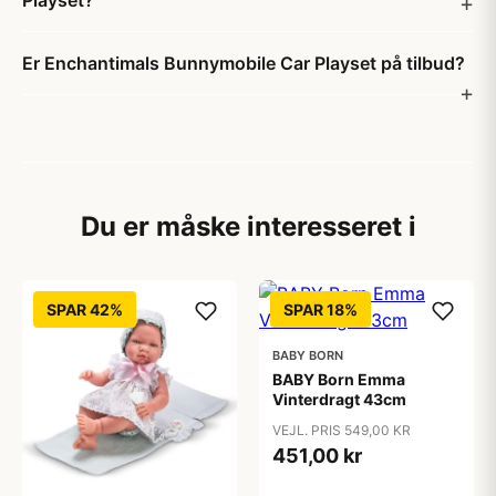
Playset?
Er Enchantimals Bunnymobile Car Playset på tilbud?
Du er måske interesseret i
SPAR 42%
SPAR 18%
BABY BORN
BABY Born Emma
Vinterdragt 43cm
VEJL. PRIS 549,00 KR
451,00 kr