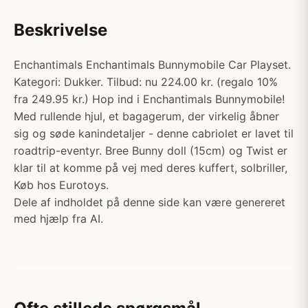
Beskrivelse
Enchantimals Enchantimals Bunnymobile Car Playset.
Kategori: Dukker. Tilbud: nu 224.00 kr. (regalo 10%
fra 249.95 kr.) Hop ind i Enchantimals Bunnymobile!
Med rullende hjul, et bagagerum, der virkelig åbner
sig og søde kanindetaljer - denne cabriolet er lavet til
roadtrip-eventyr. Bree Bunny doll (15cm) og Twist er
klar til at komme på vej med deres kuffert, solbriller,
Køb hos Eurotoys.
Dele af indholdet på denne side kan være genereret
med hjælp fra AI.